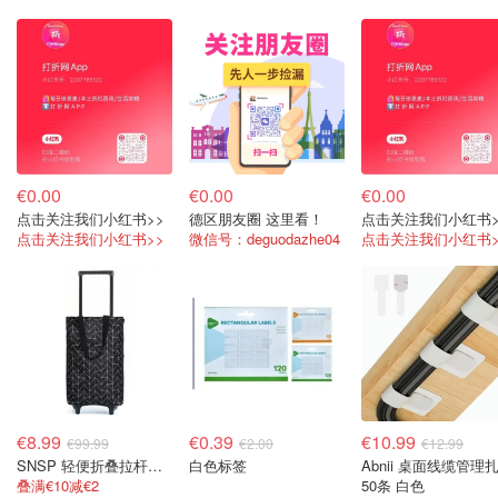
€0.00
€0.00
€0.00
点击关注我们小红书>>
德区朋友圈 这里看！
点击关注我们小红书>
点击关注我们小红书>>
微信号：deguodazhe04
点击关注我们小红书>
€8.99
€0.39
€10.99
€99.99
€2.00
€12.99
SNSP 轻便折叠拉杆车 黑色
白色标签
Abnii 桌面线缆管理
叠满€10减€2
50条 白色