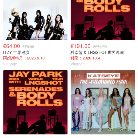
€64.00
€191.00
€78.00
€264.00
ITZY 世界巡演
朴宰范 & LNGSHOT 世界巡演
阿姆斯特丹：2026.9.13
科隆：2026.10.4
Viagogo
Viagogo