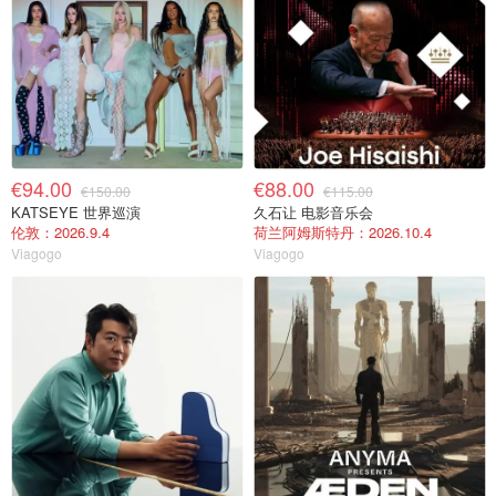
€94.00
€88.00
€150.00
€115.00
KATSEYE 世界巡演
久石让 电影音乐会
伦敦：2026.9.4
荷兰阿姆斯特丹：2026.10.4
Viagogo
Viagogo