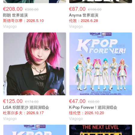
€208.00
€87.00
€300.00
€106.00
郎朗 世界巡演
Anyma 世界巡演
斯德哥尔摩：2026.5.10
伦敦：2026.6.28
Viagogo
Viagogo
€125.00
€47.00
€174.00
€68.00
LiSA 织部里沙 巡回演唱会
K-Pop Forever ! 巡回演唱会
杜塞尔多夫：2026.9.17
纽伦堡：2026.10.20
Viagogo
Viagogo