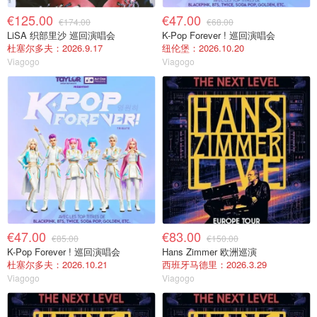
€125.00
€47.00
€174.00
€68.00
LiSA 织部里沙 巡回演唱会
K-Pop Forever ! 巡回演唱会
杜塞尔多夫：2026.9.17
纽伦堡：2026.10.20
Viagogo
Viagogo
€47.00
€83.00
€85.00
€150.00
K-Pop Forever ! 巡回演唱会
Hans Zimmer 欧洲巡演
杜塞尔多夫：2026.10.21
西班牙马德里：2026.3.29
Viagogo
Viagogo