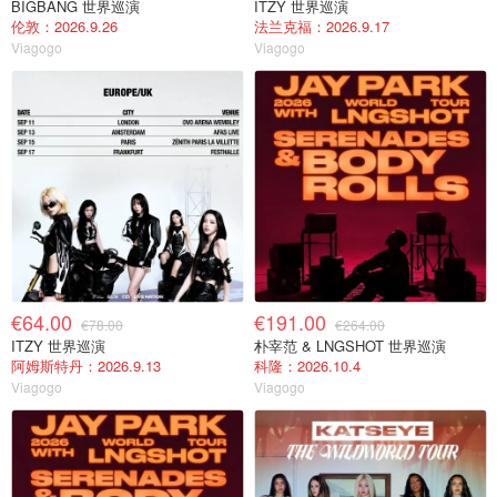
BIGBANG 世界巡演
ITZY 世界巡演
伦敦：2026.9.26
法兰克福：2026.9.17
Viagogo
Viagogo
€64.00
€191.00
€78.00
€264.00
ITZY 世界巡演
朴宰范 & LNGSHOT 世界巡演
阿姆斯特丹：2026.9.13
科隆：2026.10.4
Viagogo
Viagogo