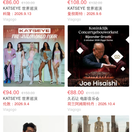
€86.00
€108.00
€130.00
€132.00
KATSEYE 世界巡演
KATSEYE 世界巡演
科隆：2026.9.13
曼彻斯特：2026.9.6
Viagogo
Viagogo
€94.00
€88.00
€150.00
€115.00
KATSEYE 世界巡演
久石让 电影音乐会
伦敦：2026.9.4
荷兰阿姆斯特丹：2026.10.4
Viagogo
Viagogo