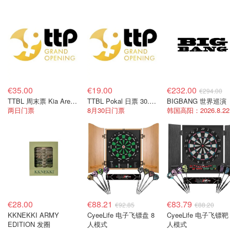
€35.00
€19.00
€232.00
€294.00
TTBL 周末票 Kia Arena 2026年8月29-30日
TTBL Pokal 日票 30.08.26 Kia Metropol Arena
BIGBANG 世界巡演
两日门票
8月30日门票
韩国高阳：2026.8.22
€28.00
€88.21
€83.79
€92.85
€88.20
KKNEKKI ARMY
CyeeLife 电子飞镖盘 8
CyeeLife 电子飞镖靶 
EDITION 发圈
人模式
人模式