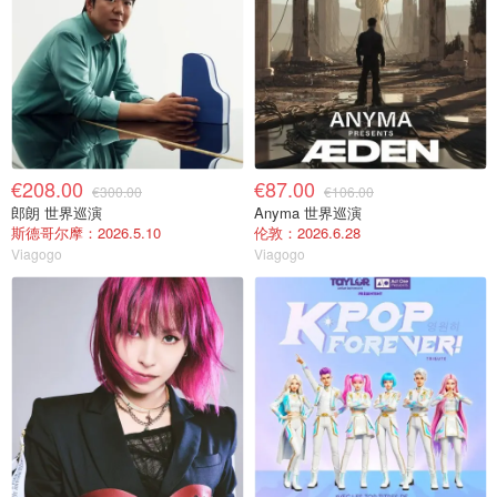
€208.00
€87.00
€300.00
€106.00
郎朗 世界巡演
Anyma 世界巡演
斯德哥尔摩：2026.5.10
伦敦：2026.6.28
Viagogo
Viagogo