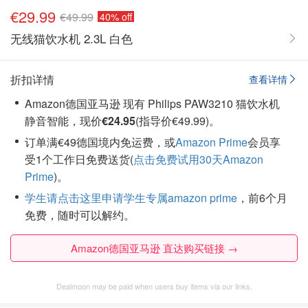
€29.99
€49.99
40% off
无线猫饮水机 2.3L 白色
折扣详情
查看详情
Amazon德国亚马逊 现有 Philips PAW3210 猫饮水机
静音智能，现价
€24.95
(指导价€49.99)。
订单满€49德国境内免运费，或
Amazon Prime
会员享
受1个工作日免费送货(
点击免费试用30天Amazon
Prime
)。
学生请点击这里申请学生专属amazon prime
，前6个月
免费，随时可以解约。
Amazon德国亚马逊 直达购买链接 →
Dealmoon may be paid when users buy items via our links.