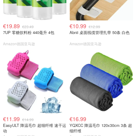
€19.89
€10.99
€23.49
€12.99
7UP 零糖饮料粉 440毫升 4包
Abnii 桌面线缆管理扎带 50条 白色
Amazon德国亚马逊
Amazon德国亚马逊
€11.99
€16.99
€14.99
EasyULT 降温毛巾 超细纤维 速干运
YQXCC 降温毛巾 120x30cm 3条 超
动
细纤维