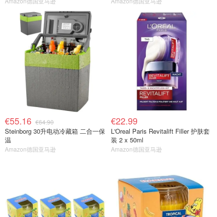
Amazon德国亚马逊
Amazon德国亚马逊
€55.16
€22.99
€64.90
Steinborg 30升电动冷藏箱 二合一保
L'Oreal Paris Revitalift Filler 护肤套
温
装 2 x 50ml
Amazon德国亚马逊
Amazon德国亚马逊