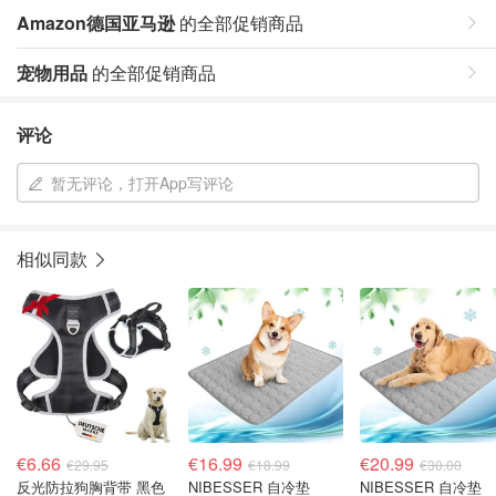
Amazon德国亚马逊
的全部促销商品
宠物用品
的全部促销商品
评论
暂无评论，打开App写评论
相似同款
€6.66
€16.99
€20.99
€29.95
€18.99
€30.00
反光防拉狗胸背带 黑色
NIBESSER 自冷垫
NIBESSER 自冷垫