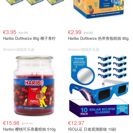
€3.95
€2.99
€4.99
€4.99
Haribo Duftkerze 85g 椰子青柠
Haribo Duftkerze 热带香氛蜡烛 85g
Amazon德国亚马逊
Amazon德国亚马逊
€15.98
€12.97
€17.11
Haribo 樱桃可乐香薰蜡烛 510g
ISO认证 日食观测眼镜 10副