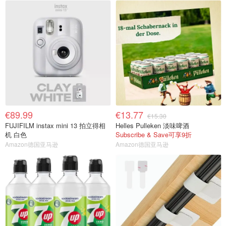
€89.99
€13.77
€15.30
FUJIFILM instax mini 13 拍立得相
Helles Pulleken 淡味啤酒
机 白色
Subscribe & Save可享9折
Amazon德国亚马逊
Amazon德国亚马逊