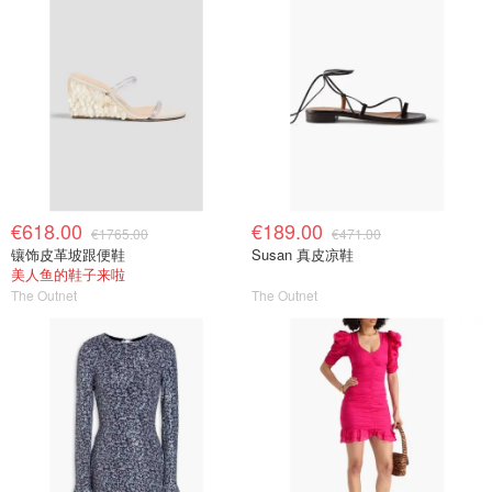
€618.00
€189.00
€1765.00
€471.00
镶饰皮革坡跟便鞋
Susan 真皮凉鞋
美人鱼的鞋子来啦
The Outnet
The Outnet