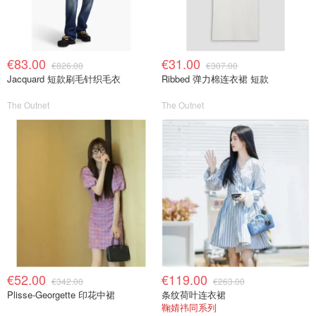
€83.00
€31.00
€826.00
€307.00
Jacquard 短款刷毛针织毛衣
Ribbed 弹力棉连衣裙 短款
The Outnet
The Outnet
€52.00
€119.00
€342.00
€263.00
Plisse-Georgette 印花中裙
条纹荷叶连衣裙
鞠婧祎同系列