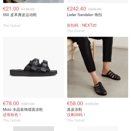
€21.00
€242.40
€139.00
€606.00
550 皮革麂皮运动鞋
Leder Sandalen 饰扣
折扣码：NEXT20
The Outnet
The Outnet
€78.00
€58.00
€387.00
€193.00
Moto 水晶装饰缎面凉鞋
真皮凉鞋
还有粉色！
仅剩35码！
The Outnet
The Outnet