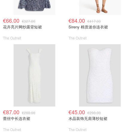
€66.00
€84.00
€327.00
€417.00
花卉亮片网纱露背短裙
Sireny 棉质迷你连衣裙
The Outnet
The Outnet
€87.00
€45.00
€288.00
€298.00
蕾丝中长连衣裙
水晶装饰无肩薄纱短裙
The Outnet
The Outnet