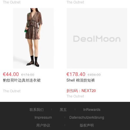
The Outnet
The Outnet
€44.00
€178.40
€174.00
€494.00
豹纹荷叶边真丝连衣裙
Shell 棉混纺短裤
折扣码：NEXT20
The Outnet
The Outnet
联系我们
黑五
InRewards
Impressum
Datenschutzerklärung
用户协议
版权声明