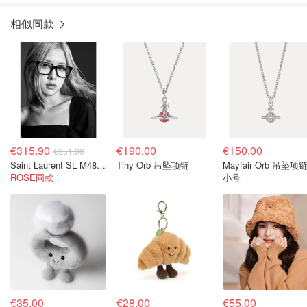
相似同款
€315.90
€190.00
€150.00
€351.00
Saint Laurent SL M48O 眼镜
Tiny Orb 吊坠项链
Mayfair Orb 吊坠项
ROSE同款！
小号
€35.00
€28.00
€55.00