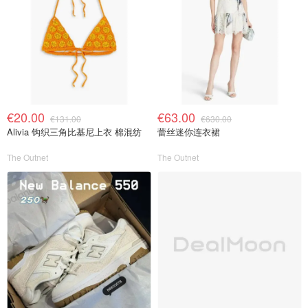
€20.00
€63.00
€131.00
€630.00
Alivia 钩织三角比基尼上衣 棉混纺
蕾丝迷你连衣裙
The Outnet
The Outnet