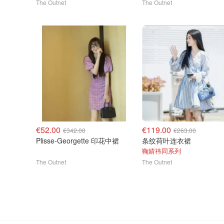
The Outnet
The Outnet
€52.00
€119.00
€342.00
€263.00
Plisse-Georgette 印花中裙
条纹荷叶连衣裙
鞠婧祎同系列
The Outnet
The Outnet