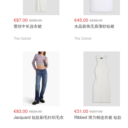
€87.00
€45.00
€288.00
€298.00
蕾丝中长连衣裙
水晶装饰无肩薄纱短裙
The Outnet
The Outnet
€83.00
€31.00
€826.00
€307.00
Jacquard 短款刷毛针织毛衣
Ribbed 弹力棉连衣裙 短款