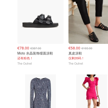
€78.00
€58.00
€387.00
€193.00
Moto 水晶装饰缎面凉鞋
真皮凉鞋
还有粉色！
仅剩35码！
The Outnet
The Outnet