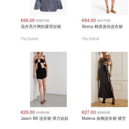
€66.00
€84.00
€327.00
€417.00
花卉亮片网纱露背短裙
Sireny 棉质迷你连衣裙
The Outnet
The Outnet
€29.00
€27.00
€188.00
€268.00
Jason Bill 连衣裙 弹力短款
Malena 抹胸连衣裙 镂空