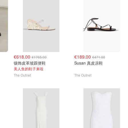
€618.00
€189.00
€1765.00
€471.00
镶饰皮革坡跟便鞋
Susan 真皮凉鞋
美人鱼的鞋子来啦
The Outnet
The Outnet