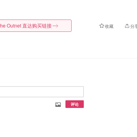
he Outnet
直达购买链接
收藏
分
评论