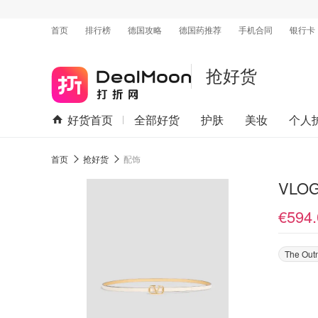
首页
排行榜
德国攻略
德国药推荐
手机合同
银行卡
抢好货
好货首页
全部好货
护肤
美妆
个人
首页
抢好货
配饰
VLO
€594.
The Out