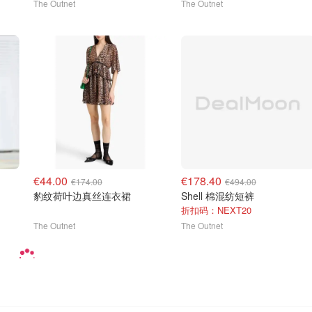
The Outnet
The Outnet
€44.00
€178.40
€174.00
€494.00
豹纹荷叶边真丝连衣裙
Shell 棉混纺短裤
折扣码：NEXT20
The Outnet
The Outnet