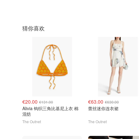
猜你喜欢
€20.00
€63.00
€131.00
€630.00
Alivia 钩织三角比基尼上衣 棉
蕾丝迷你连衣裙
混纺
The Outnet
The Outnet