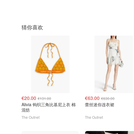
猜你喜欢
€20.00
€63.00
€131.00
€630.00
Alivia 钩织三角比基尼上衣 棉
蕾丝迷你连衣裙
混纺
The Outnet
The Outnet