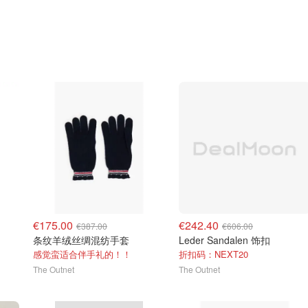
€175.00
€242.40
€387.00
€606.00
条纹羊绒丝绸混纺手套
Leder Sandalen 饰扣
感觉蛮适合伴手礼的！！
折扣码：NEXT20
The Outnet
The Outnet