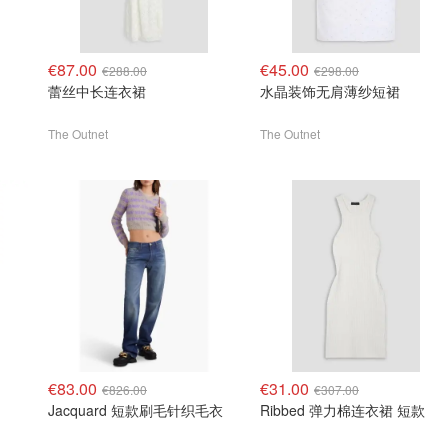
€87.00
€45.00
€288.00
€298.00
蕾丝中长连衣裙
水晶装饰无肩薄纱短裙
The Outnet
The Outnet
€83.00
€31.00
€826.00
€307.00
Jacquard 短款刷毛针织毛衣
Ribbed 弹力棉连衣裙 短款