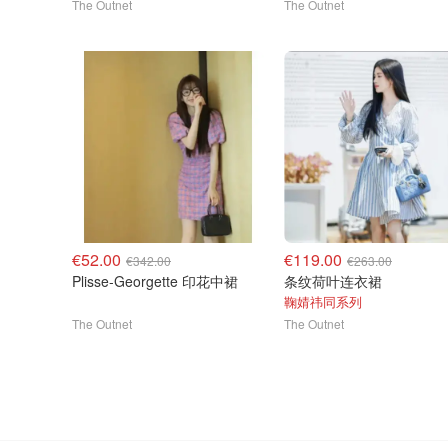
The Outnet
The Outnet
€52.00
€119.00
€342.00
€263.00
Plisse-Georgette 印花中裙
条纹荷叶连衣裙
鞠婧祎同系列
The Outnet
The Outnet