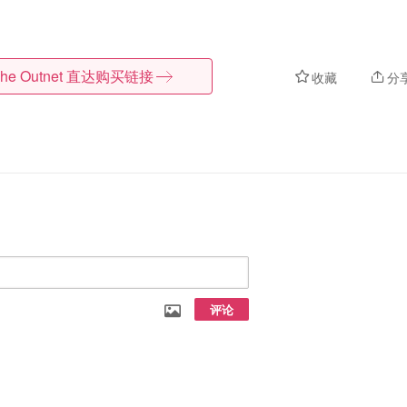
he Outnet
直达购买链接
收藏
分
评论