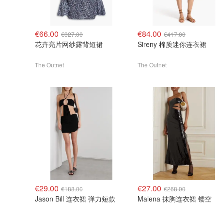
€66.00
€84.00
€327.00
€417.00
花卉亮片网纱露背短裙
Sireny 棉质迷你连衣裙
The Outnet
The Outnet
€29.00
€27.00
€188.00
€268.00
Jason Bill 连衣裙 弹力短款
Malena 抹胸连衣裙 镂空