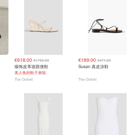
€618.00
€189.00
€1765.00
€471.00
镶饰皮革坡跟便鞋
Susan 真皮凉鞋
美人鱼的鞋子来啦
The Outnet
The Outnet