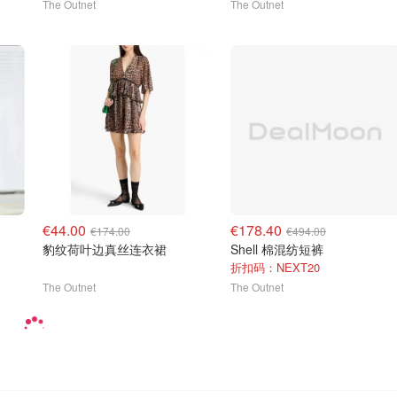
The Outnet
The Outnet
€44.00
€178.40
€174.00
€494.00
豹纹荷叶边真丝连衣裙
Shell 棉混纺短裤
折扣码：NEXT20
The Outnet
The Outnet