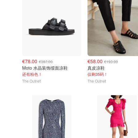
€78.00
€58.00
€387.00
€193.00
Moto 水晶装饰缎面凉鞋
真皮凉鞋
还有粉色！
仅剩35码！
The Outnet
The Outnet