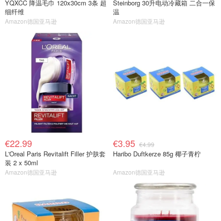
YQXCC 降温毛巾 120x30cm 3条 超
Steinborg 30升电动冷藏箱 二合一保
细纤维
温
Amazon德国亚马逊
Amazon德国亚马逊
€22.99
€3.95
€4.99
L'Oreal Paris Revitalift Filler 护肤套
Haribo Duftkerze 85g 椰子青柠
装 2 x 50ml
Amazon德国亚马逊
Amazon德国亚马逊