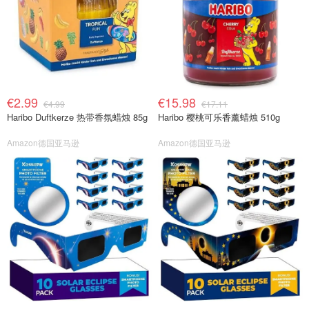
€2.99
€15.98
€4.99
€17.11
Haribo Duftkerze 热带香氛蜡烛 85g
Haribo 樱桃可乐香薰蜡烛 510g
Amazon德国亚马逊
Amazon德国亚马逊