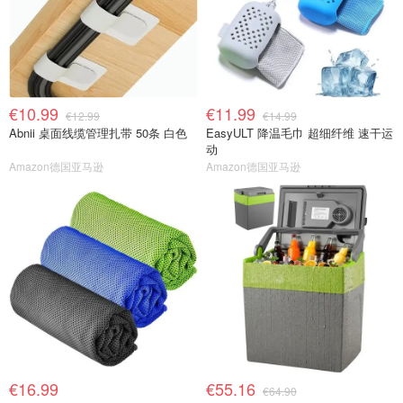
€10.99
€11.99
€12.99
€14.99
Abnii 桌面线缆管理扎带 50条 白色
EasyULT 降温毛巾 超细纤维 速干运
动
Amazon德国亚马逊
Amazon德国亚马逊
€16.99
€55.16
€64.90