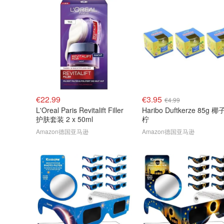
€22.99
€3.95
€4.99
L'Oreal Paris Revitalift Filler
Haribo Duftkerze 85g 
护肤套装 2 x 50ml
柠
Amazon德国亚马逊
Amazon德国亚马逊