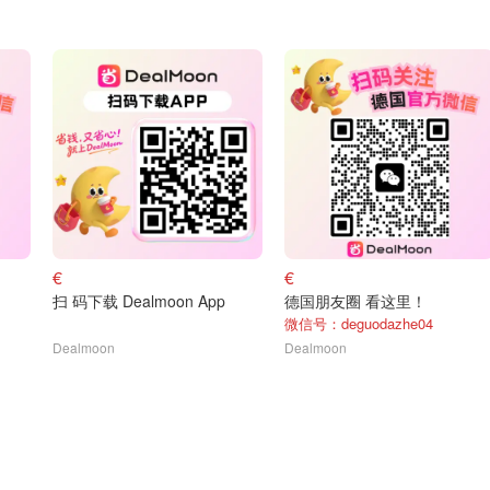
€
€
扫 码下载 Dealmoon App
德国朋友圈 看这里！
微信号：deguodazhe04
Dealmoon
Dealmoon