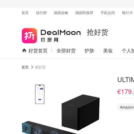
首页
排行榜
德国攻略
德国药推荐
手机合同
银行卡
抢好货
好货首页
全部好货
护肤
美妆
个人
首页
抢好货
ULTI
€179.
Amaz