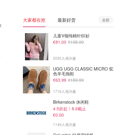
大家都在抢
最新好货
全部
享
儿童V领纯棉针织衫
€81.00
€135.00
2030人感兴趣
UGG UGG CLASSIC MICRO 驼
色羊毛拖鞋
€63.99
€159.99
1716人感兴趣
Birkenstock 休闲鞋
4.5折起！8.6截止
€0.00
1149人感兴趣