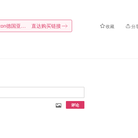
Amazon德国亚马逊
直达购买链接
收藏
分
评论