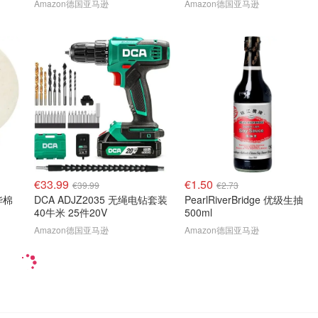
Amazon德国亚马逊
Amazon德国亚马逊
€33.99
€1.50
€39.99
€2.73
华棉
DCA ADJZ2035 无绳电钻套装
PearlRiverBridge 优级生抽
40牛米 25件20V
500ml
Amazon德国亚马逊
Amazon德国亚马逊