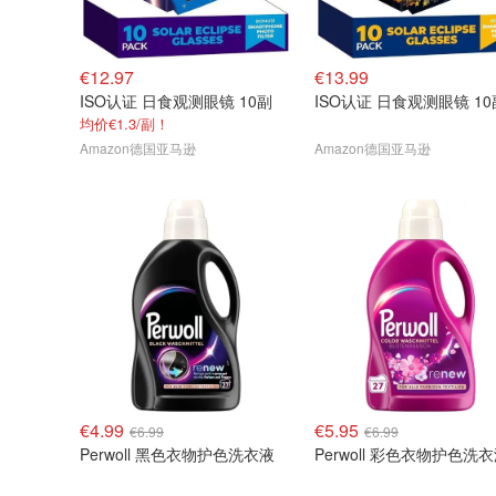
€12.97
€13.99
ISO认证 日食观测眼镜 10副
ISO认证 日食观测眼镜 10
均价€1.3/副！
Amazon德国亚马逊
Amazon德国亚马逊
€4.99
€5.95
€6.99
€6.99
Perwoll 黑色衣物护色洗衣液
Perwoll 彩色衣物护色洗