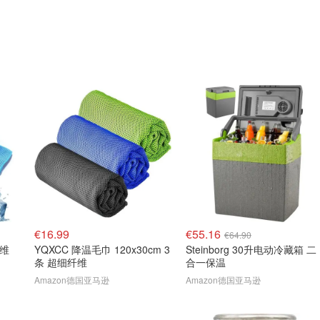
€16.99
€55.16
€64.90
纤维
YQXCC 降温毛巾 120x30cm 3
Steinborg 30升电动冷藏箱 二
条 超细纤维
合一保温
Amazon德国亚马逊
Amazon德国亚马逊