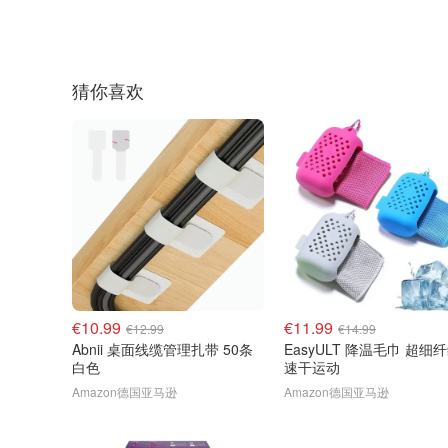
猜你喜欢
€10.99
€11.99
€12.99
€14.99
Abnii 桌面线缆管理扎带 50条
EasyULT 降温毛巾 超细
白色
速干运动
Amazon德国亚马逊
Amazon德国亚马逊