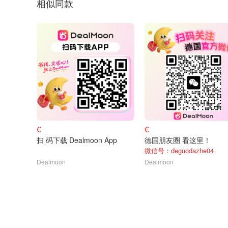
相似同款
€
€
扫 码下载 Dealmoon App
德国朋友圈 看这里！
微信号：deguodazhe04
Dealmoon
Dealmoon