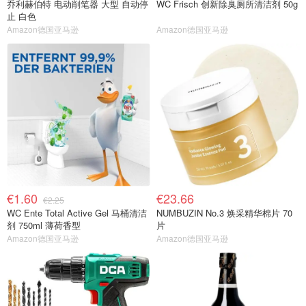
乔利赫伯特 电动削笔器 大型 自动停
WC Frisch 创新除臭厕所清洁剂 50g
止 白色
Amazon德国亚马逊
Amazon德国亚马逊
€1.60
€23.66
€2.25
WC Ente Total Active Gel 马桶清洁
NUMBUZIN No.3 焕采精华棉片 70
剂 750ml 薄荷香型
片
Amazon德国亚马逊
Amazon德国亚马逊