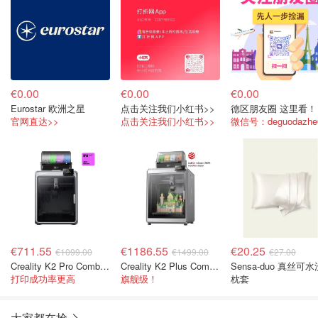
€0.00
€0.00
€0.00
Eurostar 欧洲之星
点击关注我们小红书>>
德区朋友圈 这里看！
官网直达>>
点击关注我们小红书>>
微信号：deguodazhe
€711.55
€1186.55
€20.25
€1099.00
€1499.00
€27.00
Creality K2 Pro Combo 3D打印机 16色
Creality K2 Plus Combo 多色3D打印机
Sensa-duo 真丝可水
打印成功率更高
旗舰级！
枕套
大家都在抢