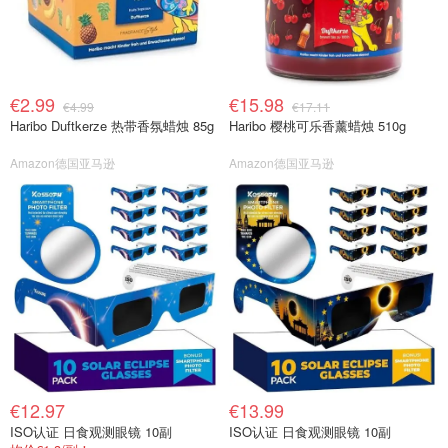
€2.99
€15.98
€4.99
€17.11
Haribo Duftkerze 热带香氛蜡烛 85g
Haribo 樱桃可乐香薰蜡烛 510g
Amazon德国亚马逊
Amazon德国亚马逊
€12.97
€13.99
ISO认证 日食观测眼镜 10副
ISO认证 日食观测眼镜 10副