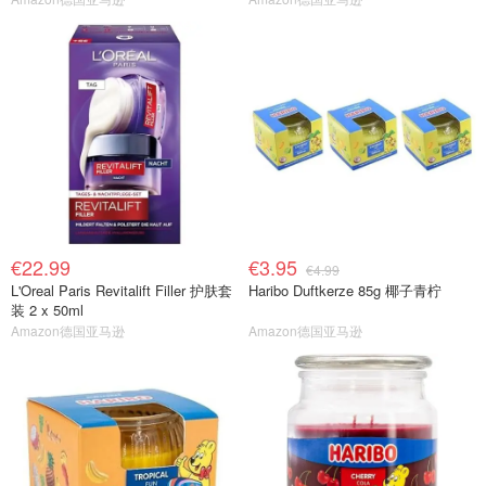
€22.99
€3.95
€4.99
L'Oreal Paris Revitalift Filler 护肤套
Haribo Duftkerze 85g 椰子青柠
装 2 x 50ml
Amazon德国亚马逊
Amazon德国亚马逊