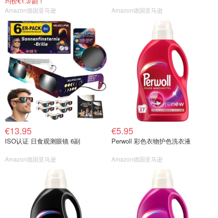
均价€1.3/副！
Amazon德国亚马逊
Amazon德国亚马逊
€13.95
€5.95
ISO认证 日食观测眼镜 6副
Perwoll 彩色衣物护色洗衣液
Amazon德国亚马逊
Amazon德国亚马逊