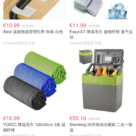
€10.99
€11.99
€12.99
€14.99
Abnii 桌面线缆管理扎带 50条 白色
EasyULT 降温毛巾 超细纤维 速干运
动
Amazon德国亚马逊
Amazon德国亚马逊
€16.99
€55.16
€64.90
YQXCC 降温毛巾 120x30cm 3条 超
Steinborg 30升电动冷藏箱 二合一保
细纤维
温
Amazon德国亚马逊
Amazon德国亚马逊