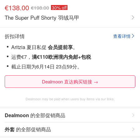
€138.00
€198.00
30% off
The Super Puff Shorty 羽绒马甲
折扣详情
查看详情
Aritzia 夏日私促
会员提前享
。
运费€7，
满€110欧洲境内免邮+包税
截止日期为6月14日 23点59分。
Dealmoon 直达购买链接 →
Dealmoon may be paid when users buy items via our links.
Dealmoon
的全部促销商品
外套
的全部促销商品