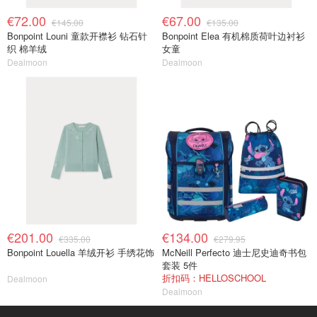
€72.00
€67.00
€145.00
€135.00
Bonpoint Louni 童款开襟衫 钻石针
Bonpoint Elea 有机棉质荷叶边衬衫
织 棉羊绒
女童
Dealmoon
Dealmoon
€201.00
€134.00
€335.00
€279.95
Bonpoint Louella 羊绒开衫 手绣花饰
McNeill Perfecto 迪士尼史迪奇书包
套装 5件
折扣码：HELLOSCHOOL
Dealmoon
Dealmoon