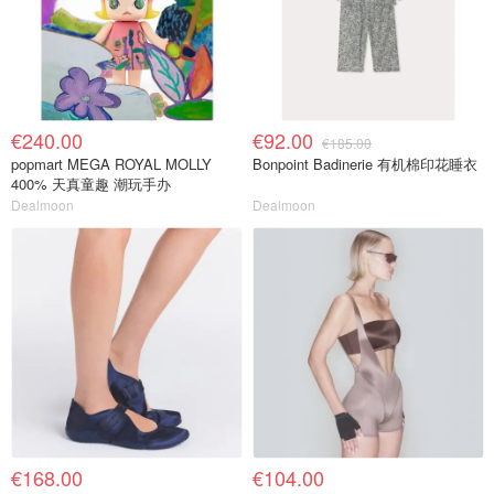
€240.00
€92.00
€185.00
popmart MEGA ROYAL MOLLY
Bonpoint Badinerie 有机棉印花睡衣
400% 天真童趣 潮玩手办
Dealmoon
Dealmoon
€168.00
€104.00