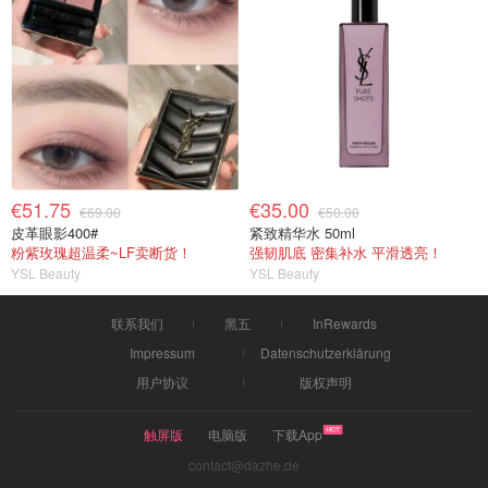
€51.75
€35.00
€69.00
€50.00
皮革眼影400#
紧致精华水 50ml
粉紫玫瑰超温柔~LF卖断货！
强韧肌底 密集补水 平滑透亮！
YSL Beauty
YSL Beauty
联系我们
黑五
InRewards
Impressum
Datenschutzerklärung
用户协议
版权声明
触屏版
电脑版
下载App
contact@dazhe.de