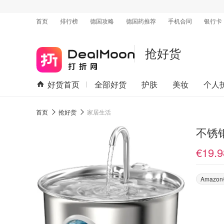
首页
排行榜
德国攻略
德国药推荐
手机合同
银行卡
抢好货
好货首页
全部好货
护肤
美妆
个人
首页
抢好货
家居生活
不锈钢
€19.9
Amaz