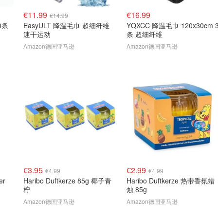
€11.99
€16.99
€14.99
0条
EasyULT 降温毛巾 超细纤维
YQXCC 降温毛巾 120x30cm 
速干运动
条 超细纤维
Amazon德国亚马逊
Amazon德国亚马逊
€3.95
€2.99
€4.99
€4.99
er
Haribo Duftkerze 85g 椰子青
Haribo Duftkerze 热带香氛蜡
柠
烛 85g
Amazon德国亚马逊
Amazon德国亚马逊