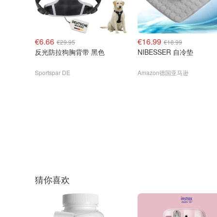
€6.66
€16.99
€29.95
€18.99
反光防拉狗胸背带 黑色
NIBESSER 自冷垫
Sportspar DE
Amazon德国亚马逊
猜你喜欢