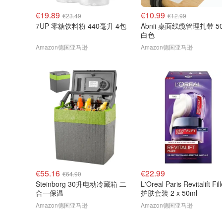
€19.89
€10.99
€23.49
€12.99
7UP 零糖饮料粉 440毫升 4包
Abnii 桌面线缆管理扎带 5
白色
Amazon德国亚马逊
Amazon德国亚马逊
€55.16
€22.99
€64.90
Steinborg 30升电动冷藏箱 二
L'Oreal Paris Revitalift Fill
合一保温
护肤套装 2 x 50ml
Amazon德国亚马逊
Amazon德国亚马逊