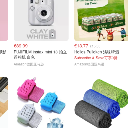
€89.99
€13.77
€15.30
3 即影
FUJIFILM instax mini 13 拍立
Helles Pulleken 淡味啤酒
得相机 白色
Subscribe & Save可享9折
Amazon德国亚马逊
Amazon德国亚马逊