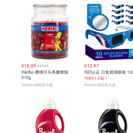
€15.98
€12.97
€17.11
Haribo 樱桃可乐香薰蜡烛
ISO认证 日食观测眼镜 10
510g
均价€1.3/副！
Amazon德国亚马逊
Amazon德国亚马逊