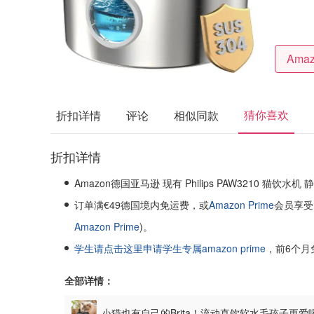
猜你喜欢
折扣详情
评论
相似同款
折扣详情
Amazon德国亚马逊 现有 Philips PAW3210 猫饮水
订单满€49德国境内免运费，或
Amazon Prime
会员享受
Amazon Prime
)。
学生请点击这里申请学生专属amazon prime
，前6个月
全部详情：
小猫也有自己的Brita！流动直饮软水毛孩子更