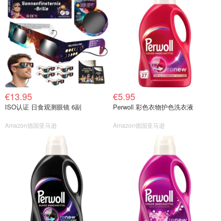
€13.95
€5.95
ISO认证 日食观测眼镜 6副
Perwoll 彩色衣物护色洗衣液
Amazon德国亚马逊
Amazon德国亚马逊