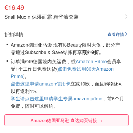
€16.49
Snail Mucin 保湿面霜 精华液套装
折扣详情
查看详情
Amazon德国亚马逊 现有K-Beauty限时大促
，
部分产
品通过Subscribe & Save结账再享
额外9折。
订单满€49德国境内免运费，或
Amazon Prime
会员享
受1个工作日免费送货(
点击免费试用30天Amazon
Prime
)。
点击这里申请amazon信用卡
立减10欧，而且购物还可
以再返利1%
学生请点击这里申请学生专属amazon prime
，前6个月
免费，随时可以解约。
Amazon德国亚马逊 直达购买链接 →