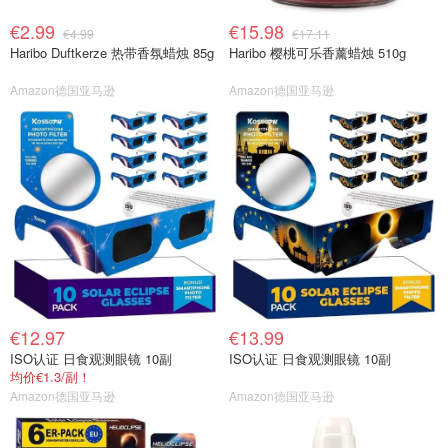
€2.99
€15.98
€4.99
€17.11
Haribo Duftkerze 热带香氛蜡烛 85g
Haribo 樱桃可乐香薰蜡烛 510g
Amazon德国亚马逊
Amazon德国亚马逊
€12.97
€13.99
ISO认证 日食观测眼镜 10副
ISO认证 日食观测眼镜 10副
均价€1.3/副！
Amazon德国亚马逊
Amazon德国亚马逊