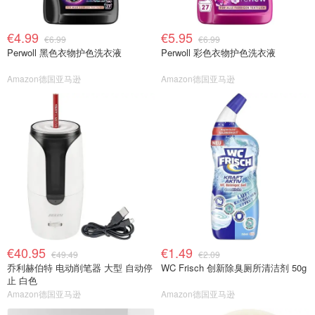
€4.99
€5.95
€6.99
€6.99
Perwoll 黑色衣物护色洗衣液
Perwoll 彩色衣物护色洗衣液
Amazon德国亚马逊
Amazon德国亚马逊
€40.95
€1.49
€49.49
€2.09
乔利赫伯特 电动削笔器 大型 自动停
WC Frisch 创新除臭厕所清洁剂 50g
止 白色
Amazon德国亚马逊
Amazon德国亚马逊