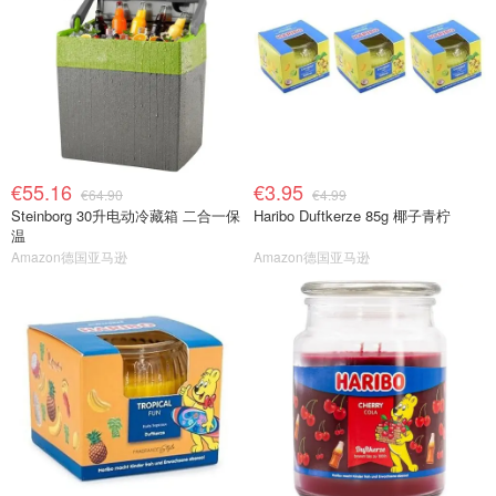
€55.16
€3.95
€64.90
€4.99
Steinborg 30升电动冷藏箱 二合一保
Haribo Duftkerze 85g 椰子青柠
温
Amazon德国亚马逊
Amazon德国亚马逊