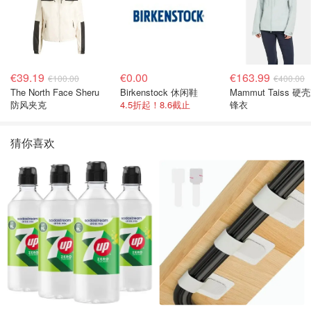
€39.19
€0.00
€163.99
€100.00
€400.00
The North Face Sheru
Birkenstock 休闲鞋
Mammut Taiss 硬
防风夹克
4.5折起！8.6截止
锋衣
猜你喜欢