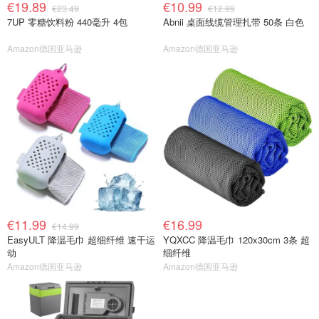
€19.89
€10.99
€23.49
€12.99
7UP 零糖饮料粉 440毫升 4包
Abnii 桌面线缆管理扎带 50条 白色
Amazon德国亚马逊
Amazon德国亚马逊
€11.99
€16.99
€14.99
EasyULT 降温毛巾 超细纤维 速干运
YQXCC 降温毛巾 120x30cm 3条 超
动
细纤维
Amazon德国亚马逊
Amazon德国亚马逊