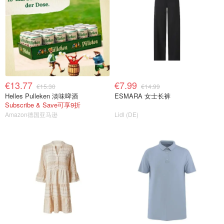
€13.77
€7.99
€15.30
€14.99
Helles Pulleken 淡味啤酒
ESMARA 女士长裤
Subscribe & Save可享9折
Amazon德国亚马逊
Lidl (DE)