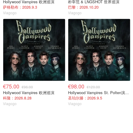
Hollywood Vampires 欧洲巡演
朴宰范 & LNGSHOT 世界巡演
萨格勒布：2026.9.3
巴黎：2026.10.20
Viagogo
Viagogo
€75.00
€98.00
€96.00
€120.00
Hollywood Vampires 欧洲巡演
Hollywood Vampires St. Polten演唱会门票 2026年9月5日
科隆：2026.8.28
圣珀尔滕：2026.9.5
Viagogo
Viagogo