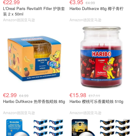
€22.99
€3.95
€4.99
L'Oreal Paris Revitalift Filler 护肤套
Haribo Duftkerze 85g 椰子青柠
装 2 x 50ml
Amazon德国亚马逊
Amazon德国亚马逊
€2.99
€15.98
€4.99
€17.11
Haribo Duftkerze 热带香氛蜡烛 85g
Haribo 樱桃可乐香薰蜡烛 510g
Amazon德国亚马逊
Amazon德国亚马逊