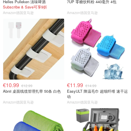
Helles Pulleken 淡味啤酒
7UP 零糖饮料粉 440毫升 4包
Subscribe & Save可享9折
Amazon德国亚马逊
Amazon德国亚马逊
€10.99
€11.99
€12.99
€14.99
Abnii 桌面线缆管理扎带 50条 白色
EasyULT 降温毛巾 超细纤维 速干运
动
Amazon德国亚马逊
Amazon德国亚马逊