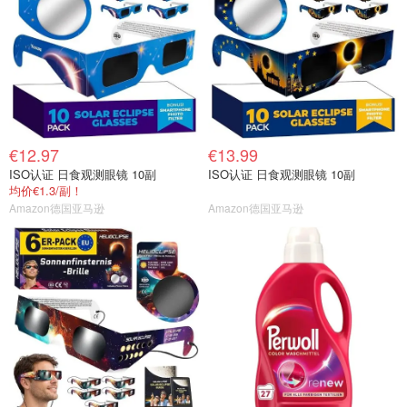
€12.97
€13.99
ISO认证 日食观测眼镜 10副
ISO认证 日食观测眼镜 10副
均价€1.3/副！
Amazon德国亚马逊
Amazon德国亚马逊