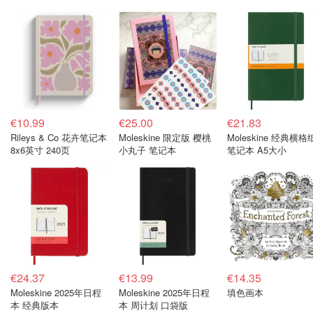
€10.99
€25.00
€21.83
Rileys & Co 花卉笔记本
Moleskine 限定版 樱桃
Moleskine 经典横格
8x6英寸 240页
小丸子 笔记本
笔记本 A5大小
€24.37
€13.99
€14.35
Moleskine 2025年日程
Moleskine 2025年日程
填色画本
本 经典版本
本 周计划 口袋版