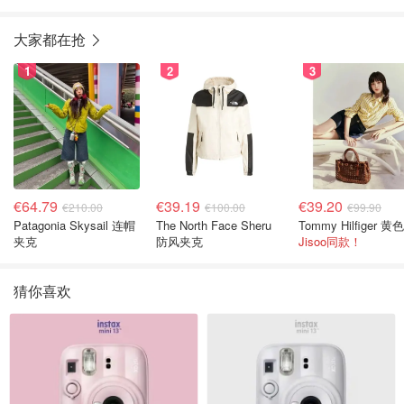
大家都在抢
1
2
3
€64.79
€39.19
€39.20
€210.00
€100.00
€99.90
Patagonia Skysail 连帽
The North Face Sheru
夹克
防风夹克
Jisoo同款！
猜你喜欢