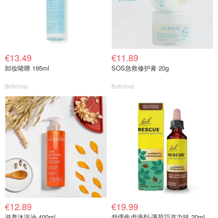
€13.49
€11.89
卸妆啫喱 195ml
SOS急救修护膏 20g
Boticinal
Boticinal
€12.89
€19.99
滋养沐浴油 400ml
舒缓焦虑滴剂-薄荷巧克力味 20ml