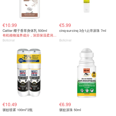
€10.99
€5.99
Cattier 椰子香草身体乳 500ml
cinq-sur-cinq 3合1止痒滚珠 7ml
有机植物滋养成分，深层保湿柔润肌肤
Boticinal
Boticinal
€10.49
€6.99
驱蚊喷雾 100ml*2瓶
驱蚊滚珠 50ml