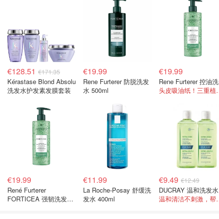
€128.51
€19.99
€19.99
€171.35
Kérastase Blond Absolu
Rene Furterer 防脱洗发
R
洗发水护发素发膜套装
水 500ml
头皮吸油纸！三
€19.99
€11.99
€9.49
€12.49
René Furterer
La Roche-Posay 舒缓洗
FORTICEA 强韧洗发水
发水 400ml
温和清洁不刺激
500ml