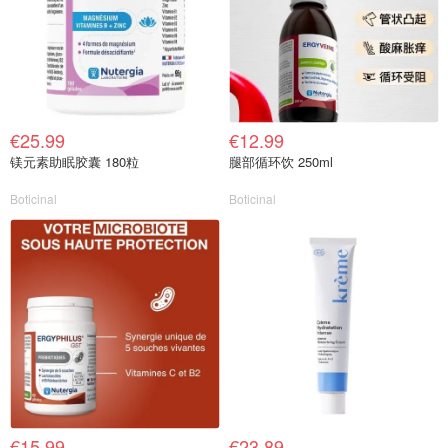
€25.99
€12.99
镁元素助眠胶囊 180粒
腿部循环饮 250ml
Boticinal
Boticinal
€15.99
€23.89