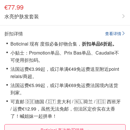
€77.99
水亮护肤发套装
折扣详情
查看详情
Boticinal 现有 度假必备好物合集，
折扣单品6折起。
小贴士：Promotion单品、Prix Bas单品、Caudalie不
可使用折扣码。
法国运费€3.99起，或订单满€49免运费送至附近point
relais/商超。
法国运费€5.99起，或订单满€69免运费法国境内送货
到家。
可直邮 🇩🇪德国 /🇮🇹 意大利 / 🇳🇱荷兰 / 🇪🇸 西班牙
/ 运费€12.99，虽然无法免邮，但法区定价实在太香
了！喊姐妹一起拼单！
Boticinal 直达购买链接 →