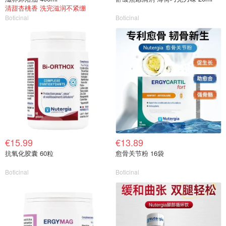
清甜杏桃香 洗完滋润不紧绷
Boticinal
Boticinal
€15.99
€13.89
抗氧化胶囊 60粒
愈骨关节粉 16袋
Boticinal
Boticinal