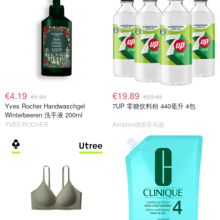
€4.19
€19.89
€5.99
€23.49
Yves Rocher Handwaschgel
7UP 零糖饮料粉 440毫升 4包
Winterbeeren 洗手液 200ml
YVES ROCHER
Amazon德国亚马逊