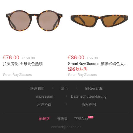
€76.00
€36.00
€158.00
€56.00
拉夫劳伦 圆形亮色墨镜
SmartBuyGlasses 猫眼玳瑁色太阳镜
涩谷辣妹风
SmartBuyGlasses
SmartBuyGlasses
联系我们
黑五
InRewards
Impressum
Datenschutzerklärung
用户协议
版权声明
触屏版
电脑版
下载App
contact@dazhe.de