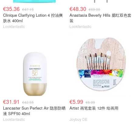
€35.36
€48.30
€47.15
€69.00
Clinique Clarifying Lotion 4 控油爽
Anastasia Beverly Hills 腮红双色套
肤水 400ml
装
Lookfantastic
Lookfantastic
€31.91
€5.99
€42.55
€6.99
Lancaster Sun Perfect Air 隐形防晒
Artist 画笔套装 12件 绘画用
液 SPF50 40ml
Lookfantastic
Joybuy DE