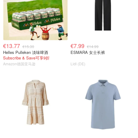
€13.77
€7.99
€15.30
€14.99
Helles Pulleken 淡味啤酒
ESMARA 女士长裤
Subscribe & Save可享9折
Amazon德国亚马逊
Lidl (DE)