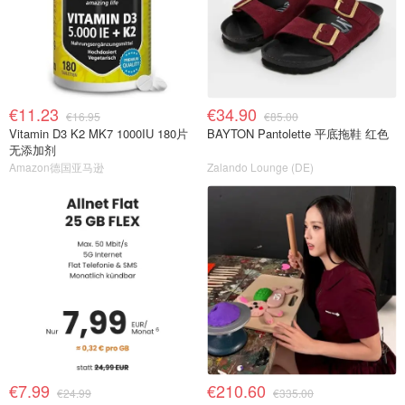
€11.23
€34.90
€16.95
€85.00
Vitamin D3 K2 MK7 1000IU 180片
BAYTON Pantolette 平底拖鞋 红色
无添加剂
Amazon德国亚马逊
Zalando Lounge (DE)
€7.99
€210.60
€24.99
€335.00