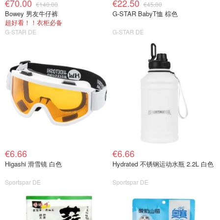
€70.00
€22.50
€140.00
€45.00
Bowey 男友牛仔裤
G-STAR BabyT恤 棕色
超好看！！衣柜必备
G-STAR DE
G-STAR DE
€6.66
€6.66
Higashi 滑雪镜 白色
Hydrated 不锈钢运动水瓶 2.2L 白色
Sportspar DE
Sportspar DE