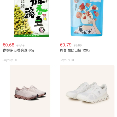
€0.68
€0.79
€1.19
€3.80
香哆哆 蒜香豌豆 80g
奥赛 酸奶山楂 128g
Joybuy DE
Joybuy DE