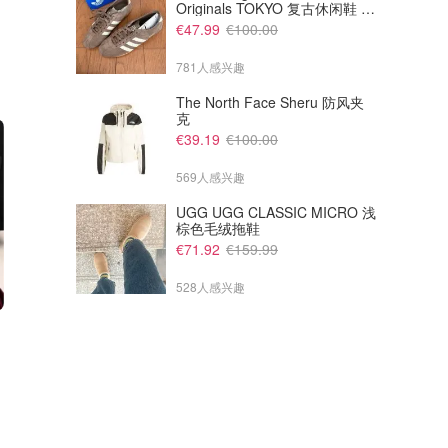
Originals TOKYO 复古休闲鞋 深
棕色
€47.99
€100.00
781人感兴趣
The North Face Sheru 防风夹
克
€39.19
€100.00
569人感兴趣
UGG UGG CLASSIC MICRO 浅
棕色毛绒拖鞋
€71.92
€159.99
528人感兴趣