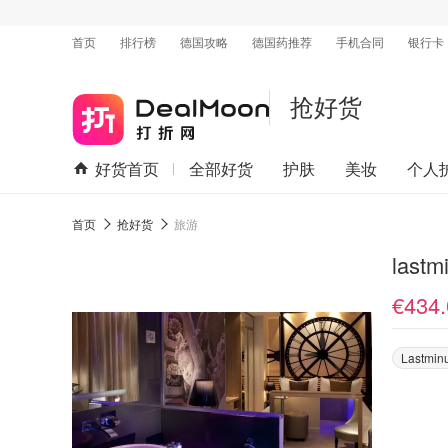
首页
排行榜
德国攻略
德国药推荐
手机合同
银行卡
抢好货
好货首页
全部好货
护肤
美妆
个人
首页
抢好货
旅游
lastm
€434.
Lastmin