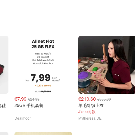
€7.99
€210.60
€24.99
€335.00
底拖鞋
25GB 手机套餐
羊毛针织上衣
Jisoo同款
Dealmoon
Mytheresa DE