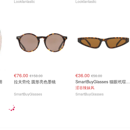
Lookfantastic
Lookfantastic
€76.00
€36.00
€158.00
€56.00
用
拉夫劳伦 圆形亮色墨镜
SmartBuyGlasses 猫眼玳瑁色太阳镜
涩谷辣妹风
SmartBuyGlasses
SmartBuyGlasses