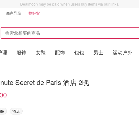
Dealmoon may be paid when users buy items via our links.
商家导航
抢好货
护理
服饰
女鞋
配饰
包包
男士
运动户外
inute Secret de Paris 酒店 2晚
00
ute
酒店