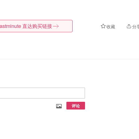
astminute
直达购买链接
收藏
分
评论