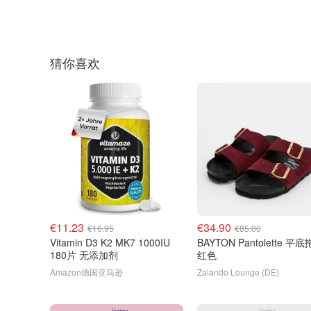
猜你喜欢
€11.23
€34.90
€16.95
€85.00
Vitamin D3 K2 MK7 1000IU
BAYTON Pantolette 平
180片 无添加剂
红色
Amazon德国亚马逊
Zalando Lounge (DE)