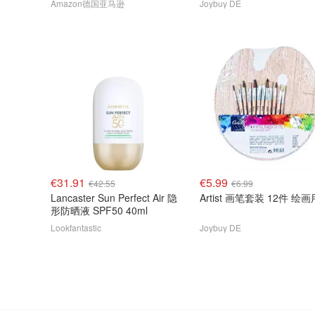
Amazon德国亚马逊
Joybuy DE
€31.91
€5.99
€42.55
€6.99
Lancaster Sun Perfect Air 隐
Artist 画笔套装 12件 绘画
形防晒液 SPF50 40ml
Lookfantastic
Joybuy DE