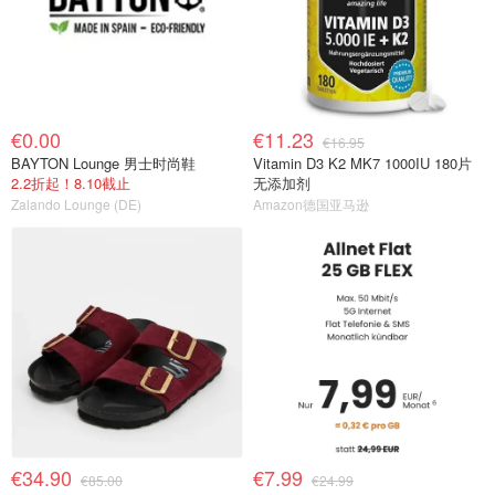
€0.00
€11.23
€16.95
BAYTON Lounge 男士时尚鞋
Vitamin D3 K2 MK7 1000IU 180片
2.2折起！8.10截止
无添加剂
Zalando Lounge (DE)
Amazon德国亚马逊
€34.90
€7.99
€85.00
€24.99