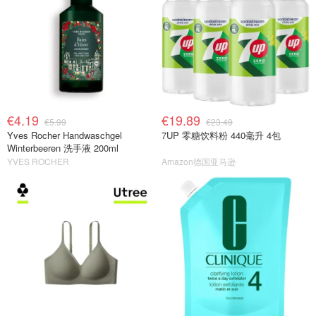
€4.19
€19.89
€5.99
€23.49
Yves Rocher Handwaschgel
7UP 零糖饮料粉 440毫升 4包
Winterbeeren 洗手液 200ml
YVES ROCHER
Amazon德国亚马逊