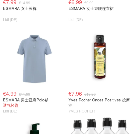
€7.99
€6.99
€14.99
€9.99
ESMARA 女士长裤
ESMARA 女士束腰连衣裙
Lidl (DE)
Lidl (DE)
€4.99
€7.96
€11.99
€19.90
ESMARA 男士亚麻Polo衫
Yves Rocher Ondes Positives 按摩
透气轻盈
油
Lidl (DE)
YVES ROCHER