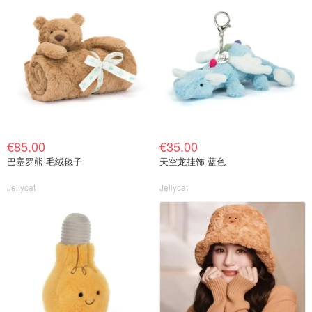
€85.00
€35.00
巴塞罗熊 毛绒毯子
天空龙挂饰 蓝色
Jellycat
Jellycat