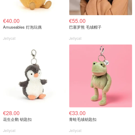
€40.00
€55.00
Amuseables 灯泡玩偶
巴塞罗熊 毛绒帽子
Jellycat
Jellycat
€28.00
€33.00
花生企鹅 钥匙扣
青蛙毛绒钥匙扣
Jellycat
Jellycat