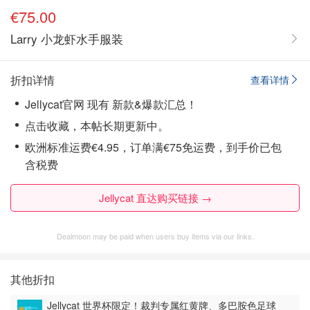
€75.00
Larry 小龙虾水手服装
折扣详情
查看详情
Jellycat官网 现有 新款&爆款汇总！
点击收藏，本帖长期更新中。
欧洲标准运费€4.95，订单满€75免运费，到手价已包
含税费
Jellycat 直达购买链接 →
Dealmoon may be paid when users buy items via our links.
其他折扣
Jellycat 世界杯限定！裁判专属红黄牌、多巴胺色足球