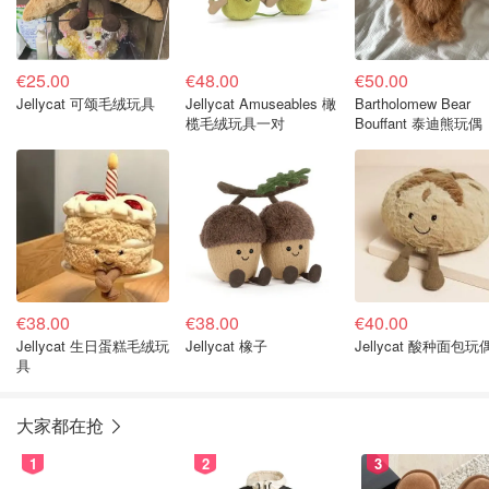
€25.00
€48.00
€50.00
Jellycat 可颂毛绒玩具
Jellycat Amuseables 橄
Bartholomew Bear
榄毛绒玩具一对
Bouffant 泰迪熊玩偶
€38.00
€38.00
€40.00
Jellycat 生日蛋糕毛绒玩
Jellycat 橡子
Jellycat 酸种面包玩
具
大家都在抢
1
2
3