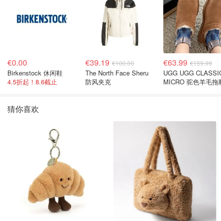
€0.00
€39.19
€63.99
€100.00
€159.99
Birkenstock 休闲鞋
The North Face Sheru
UGG UGG CLASSI
4.5折起！8.6截止
防风夹克
MICRO 驼色羊毛拖
猜你喜欢