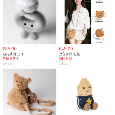
€35.00
€45.00
钻石戒指 公仔
巴塞罗熊 包包
等待补货中
随时补货
Jellycat
Jellycat