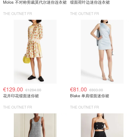
Molos 不对称剪裁莫代尔迷你连衣裙
缎面荷叶边迷你连衣裙
THE OUTNET FR
THE OUTNET FR
€129.00
€81.00
€1284.00
€803.00
花卉印花缎面迷你裙
Blake 单肩缎面迷你裙
THE OUTNET FR
THE OUTNET FR