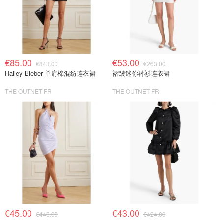
€85.00
€53.00
€843.00
€263.00
Hailey Bieber 单肩棉混纺连衣裙
褶皱迷你衬衫连衣裙
THE OUTNET FR
THE OUTNET FR
€45.00
€43.00
€446.00
€424.00