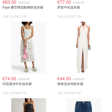
€83.00
€77.00
€823.00
€764.00
Faye 镂空绣花欧根纱连衣裙
罗纹中长连衣裙
THE OUTNET FR
THE OUTNET FR
€74.00
€44.00
€293.00
€436.00
印花真丝中长连衣裙
珠饰洗水绉纱长裙
THE OUTNET FR
THE OUTNET FR