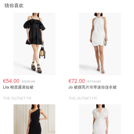
猜你喜欢
€54.00
€72.00
€535.00
€719.00
Lila 棉质露肩短裙
Jo 裙摆亮片吊带迷你连衣裙
THE OUTNET FR
THE OUTNET FR