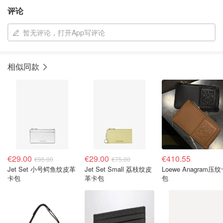
评论
暂无评论，打开App写评论
相似同款
€29.00
€29.00
€410.55
€95.00
€75.00
Jet Set 小号鳄鱼纹皮革
Jet Set Small 荔枝纹皮
Loewe Anagram压
卡包
革卡包
包