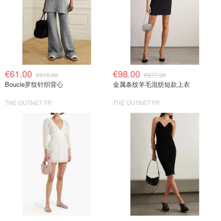
€61.00
€98.00
€610.00
€977.00
Boucle罗纹针织背心
金属条纹羊毛混纺短款上衣
THE OUTNET FR
THE OUTNET FR