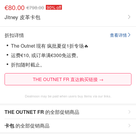
€80.00
€798.00
90% off
Jitney 皮革卡包
折扣详情
查看详情
The Outnet 现有 疯批夏促1折专场🔥
运费€10, 或订单满€300免运费。
折扣随时截止。
THE OUTNET FR 直达购买链接 →
Dealmoon may be paid when users buy items via our links.
THE OUTNET FR
的全部促销商品
卡包
的全部促销商品