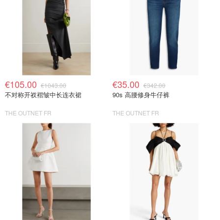
€105.00
€35.00
€1043.00
€342.00
不对称开衩褶皱中长连衣裙
90s 高腰修身牛仔裤
THE OUTNET FR
THE OUTNET FR