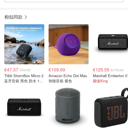
相似同款
€47.37
€109.99
€125.55
€59.99
€179.00
Tribit StormBox Micro 2
Amazon Echo Dot Max
蓝牙音箱 黑色 防水 12
智能音箱 紫色
颜值King
小时续航