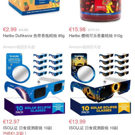
€2.99
€15.98
€4.99
€17.11
Haribo Duftkerze 热带香氛蜡烛 85g
Haribo 樱桃可乐香薰蜡烛 510g
Amazon德国亚马逊
Amazon德国亚马逊
€12.97
€13.99
ISO认证 日食观测眼镜 10副
ISO认证 日食观测眼镜 10副
均价€1.3/副！