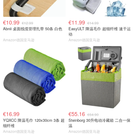
€10.99
€11.99
€12.99
€14.99
Abnii 桌面线缆管理扎带 50条 白色
EasyULT 降温毛巾 超细纤维 速干运
动
Amazon德国亚马逊
Amazon德国亚马逊
€16.99
€55.16
€64.90
YQXCC 降温毛巾 120x30cm 3条 超
Steinborg 30升电动冷藏箱 二合一保
细纤维
温
Amazon德国亚马逊
Amazon德国亚马逊