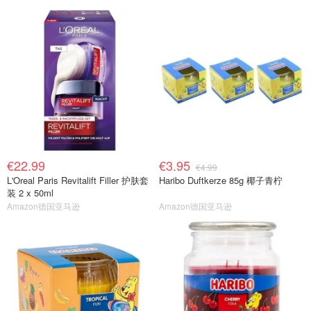
€22.99
€3.95
€4.99
L'Oreal Paris Revitalift Filler 护肤套
Haribo Duftkerze 85g 椰子青柠
装 2 x 50ml
Amazon德国亚马逊
Amazon德国亚马逊