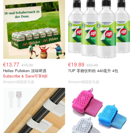
€13.77
€19.89
€15.30
€23.49
Helles Pulleken 淡味啤酒
7UP 零糖饮料粉 440毫升 4包
Subscribe & Save可享9折
Amazon德国亚马逊
Amazon德国亚马逊