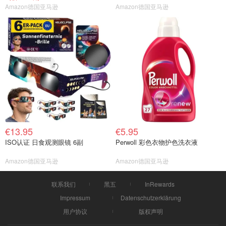
Amazon德国亚马逊
Amazon德国亚马逊
€13.95
€5.95
ISO认证 日食观测眼镜 6副
Perwoll 彩色衣物护色洗衣液
Amazon德国亚马逊
Amazon德国亚马逊
联系我们
黑五
InRewards
Impressum
Datenschutzerklärung
用户协议
版权声明