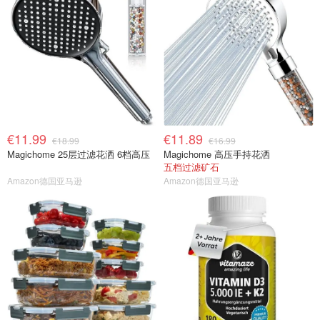
€11.99
€11.89
€18.99
€16.99
Magichome 25层过滤花洒 6档高压
Magichome 高压手持花洒
五档过滤矿石
Amazon德国亚马逊
Amazon德国亚马逊