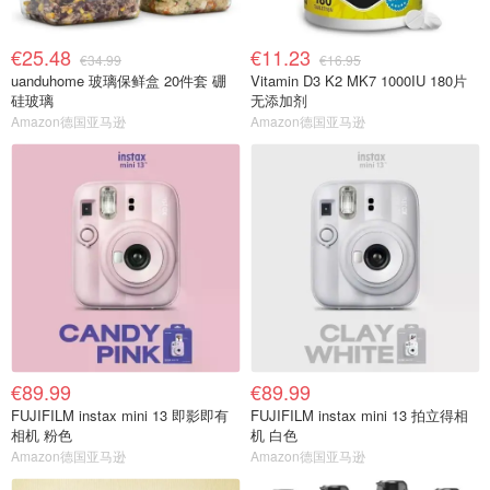
€25.48
€11.23
€34.99
€16.95
uanduhome 玻璃保鲜盒 20件套 硼
Vitamin D3 K2 MK7 1000IU 180片
硅玻璃
无添加剂
Amazon德国亚马逊
Amazon德国亚马逊
€89.99
€89.99
FUJIFILM instax mini 13 即影即有
FUJIFILM instax mini 13 拍立得相
相机 粉色
机 白色
Amazon德国亚马逊
Amazon德国亚马逊