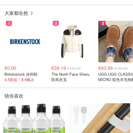
大家都在抢
1
2
3
€0.00
€39.19
€63.99
€100.00
€159.99
Birkenstock 休闲鞋
The North Face Sheru
UGG UGG CLASSI
4.5折起！8.6截止
防风夹克
MICRO 驼色羊毛拖
猜你喜欢