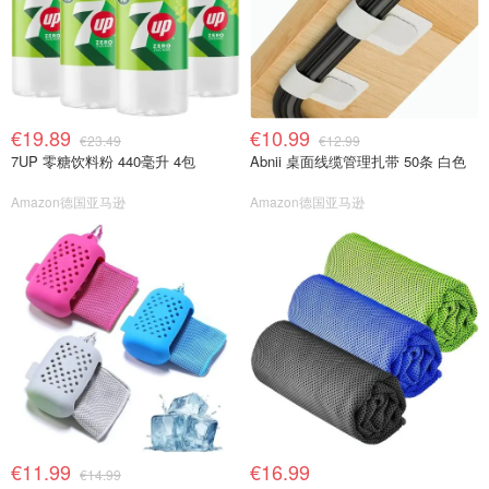
€19.89
€10.99
€23.49
€12.99
7UP 零糖饮料粉 440毫升 4包
Abnii 桌面线缆管理扎带 50条 白色
Amazon德国亚马逊
Amazon德国亚马逊
€11.99
€16.99
€14.99