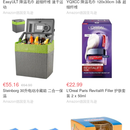
EasyULT 降温毛巾 超细纤维 速干运
YQXCC 降温毛巾 120x30cm 3条 超
动
细纤维
Amazon德国亚马逊
Amazon德国亚马逊
€55.16
€22.99
€64.90
Steinborg 30升电动冷藏箱 二合一保
L'Oreal Paris Revitalift Filler 护肤套
温
装 2 x 50ml
Amazon德国亚马逊
Amazon德国亚马逊