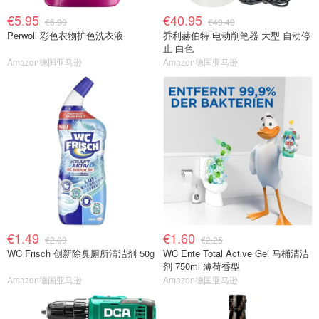
€5.95
€40.95
€6.99
€49.49
Perwoll 彩色衣物护色洗衣液
乔利赫伯特 电动削笔器 大型 自动停
止 白色
Amazon德国亚马逊
Amazon德国亚马逊
€1.49
€1.60
€2.09
€2.25
WC Frisch 创新除臭厕所清洁剂 50g
WC Ente Total Active Gel 马桶清洁
剂 750ml 薄荷香型
Amazon德国亚马逊
Amazon德国亚马逊