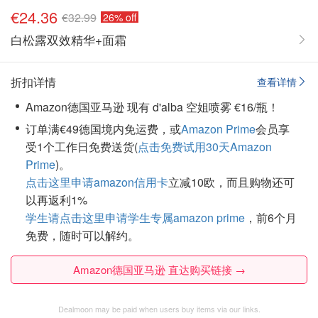
€24.36
€32.99
26% off
白松露双效精华+面霜
折扣详情
查看详情
Amazon德国亚马逊 现有 d'alba 空姐喷雾 €16/瓶！
订单满€49德国境内免运费，或
Amazon Prime
会员享
受1个工作日免费送货(
点击免费试用30天Amazon
Prime
)。
点击这里申请amazon信用卡
立减10欧，而且购物还可
以再返利1%
学生请点击这里申请学生专属amazon prime
，前6个月
免费，随时可以解约。
Amazon德国亚马逊 直达购买链接 →
Dealmoon may be paid when users buy items via our links.