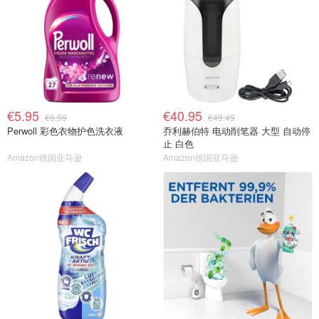
€5.95
€40.95
€6.99
€49.49
Perwoll 彩色衣物护色洗衣液
乔利赫伯特 电动削笔器 大型 自动停
止 白色
Amazon德国亚马逊
Amazon德国亚马逊