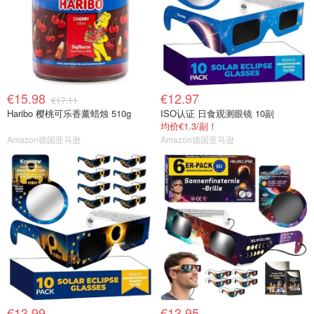
€15.98
€12.97
€17.11
Haribo 樱桃可乐香薰蜡烛 510g
ISO认证 日食观测眼镜 10副
均价€1.3/副！
Amazon德国亚马逊
Amazon德国亚马逊
€13.99
€13.95