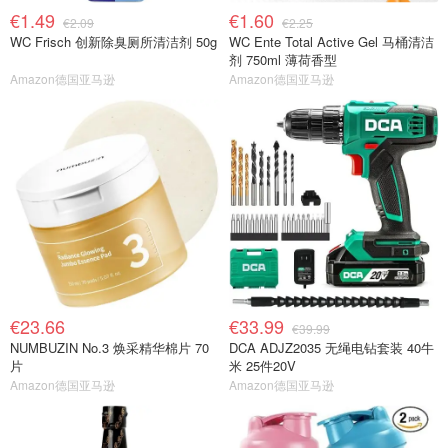
€1.49
€1.60
€2.09
€2.25
WC Frisch 创新除臭厕所清洁剂 50g
WC Ente Total Active Gel 马桶清洁
剂 750ml 薄荷香型
Amazon德国亚马逊
Amazon德国亚马逊
€23.66
€33.99
€39.99
NUMBUZIN No.3 焕采精华棉片 70
DCA ADJZ2035 无绳电钻套装 40牛
片
米 25件20V
Amazon德国亚马逊
Amazon德国亚马逊