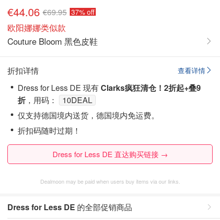
€44.06
€69.95
37% off
欧阳娜娜类似款
Couture Bloom 黑色皮鞋
折扣详情
查看详情
Dress for Less DE 现有
Clarks疯狂清仓！2折起+叠9
折
，用码：
10DEAL
仅支持德国境内送货，德国境内免运费。
折扣码随时过期！
Dress for Less DE 直达购买链接 →
Dealmoon may be paid when users buy items via our links.
Dress for Less DE
的全部促销商品