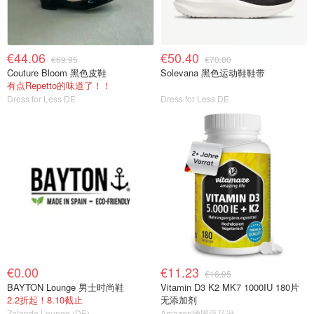
€44.06
€50.40
€69.95
€70.00
Couture Bloom 黑色皮鞋
Solevana 黑色运动鞋鞋带
有点Repetto的味道了！！
Dress for Less DE
Dress for Less DE
€0.00
€11.23
€16.95
BAYTON Lounge 男士时尚鞋
Vitamin D3 K2 MK7 1000IU 180片
2.2折起！8.10截止
无添加剂
Zalando Lounge (DE)
Amazon德国亚马逊