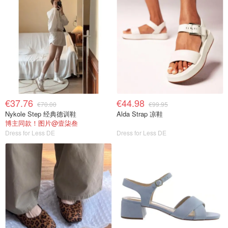
€37.76
€44.98
€70.00
€99.95
Nykole Step 经典德训鞋
Alda Strap 凉鞋
博主同款！图片@壹柒叁
Dress for Less DE
Dress for Less DE