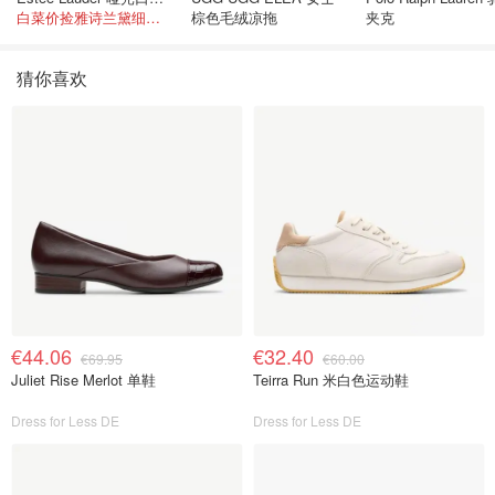
白菜价捡雅诗兰黛细管！薄涂没毛病
棕色毛绒凉拖
夹克
猜你喜欢
€44.06
€32.40
€69.95
€60.00
Juliet Rise Merlot 单鞋
Teirra Run 米白色运动鞋
Dress for Less DE
Dress for Less DE