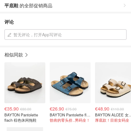
平底鞋
的全部促销商品
评论
暂无评论，打开App写评论
相似同款
€35.90
€26.90
€48.90
€80.00
€75.00
€110.00
BAYTON Pantolette
BAYTON Pantolette flach 蓝色拖鞋
BAYTON ALCEE 女
flach 棕色休闲拖鞋
勃肯的零头价..男码全！
厚底款！目前女码全