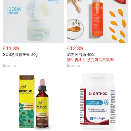
€11.89
€12.89
SOS急救修护膏 20g
滋养沐浴油 400ml
清甜杏桃香 洗完滋润不紧绷
Boticinal
Boticinal