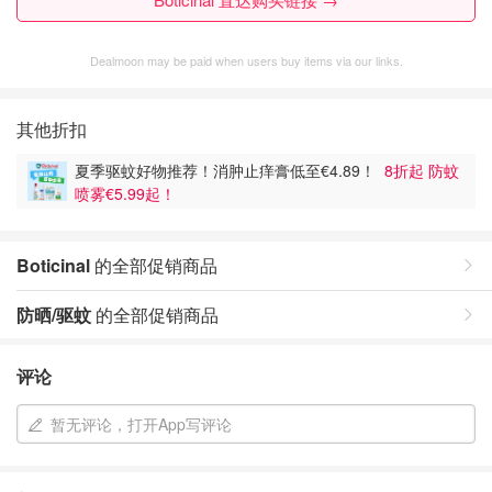
Dealmoon may be paid when users buy items via our links.
其他折扣
夏季驱蚊好物推荐！消肿止痒膏低至€4.89！
8折起 防蚊
喷雾€5.99起！
Boticinal
的全部促销商品
防晒/驱蚊
的全部促销商品
评论
暂无评论，打开App写评论