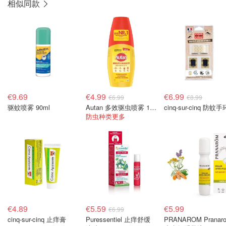
相似同款
€9.69
€4.99
€6.99
€6.99
€8.99
驱蚊喷雾 90ml
Autan 多效驱虫喷雾 100ml
cinq-sur-cinq 防蚊手
防虫种类更多
€4.89
€5.59
€5.99
€6.99
cinq-sur-cinq 止痒膏
Puressentiel 止痒舒缓
PRANAROM Pranar