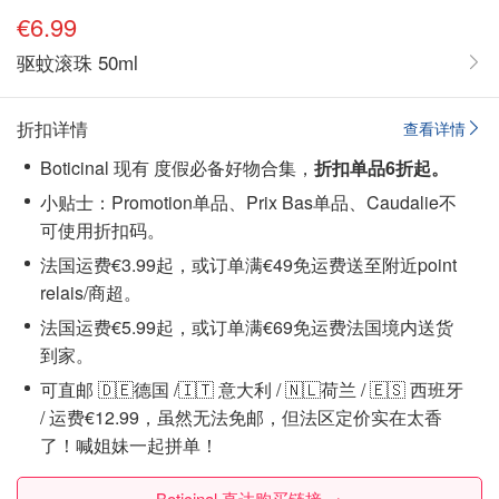
€6.99
驱蚊滚珠 50ml
折扣详情
查看详情
Boticinal 现有 度假必备好物合集，
折扣单品6折起。
小贴士：Promotion单品、Prix Bas单品、Caudalie不
可使用折扣码。
法国运费€3.99起，或订单满€49免运费送至附近point
relais/商超。
法国运费€5.99起，或订单满€69免运费法国境内送货
到家。
可直邮 🇩🇪德国 /🇮🇹 意大利 / 🇳🇱荷兰 / 🇪🇸 西班牙
/ 运费€12.99，虽然无法免邮，但法区定价实在太香
了！喊姐妹一起拼单！
Boticinal 直达购买链接 →