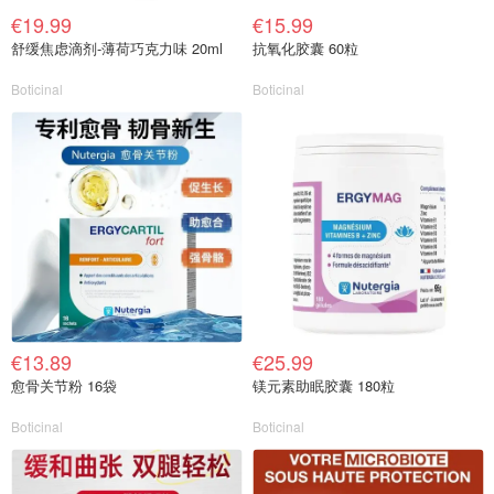
€19.99
€15.99
舒缓焦虑滴剂-薄荷巧克力味 20ml
抗氧化胶囊 60粒
Boticinal
Boticinal
€13.89
€25.99
愈骨关节粉 16袋
镁元素助眠胶囊 180粒
Boticinal
Boticinal