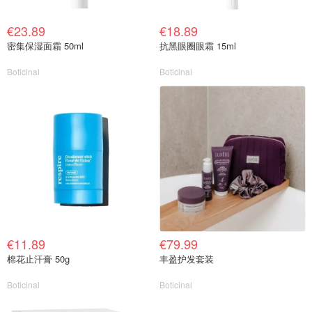
€23.89
€18.89
密集保湿面霜 50ml
抗黑眼圈眼霜 15ml
Boticinal
Boticinal
€11.89
€79.99
棉花止汗膏 50g
丰盈护发套装
Boticinal
Boticinal