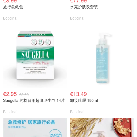
€8.99
€77.99
旅行急救包
水亮护肤发套装
Boticinal
Boticinal
€2.95
€13.49
€3.69
Saugella 纯棉日用超薄卫生巾 14片
卸妆啫喱 195ml
Boticinal
Boticinal