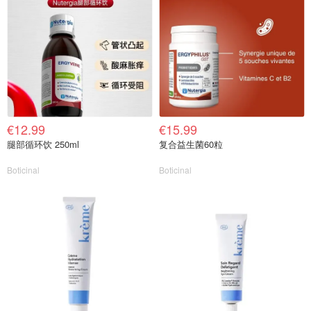
€12.99
€15.99
腿部循环饮 250ml
复合益生菌60粒
Boticinal
Boticinal