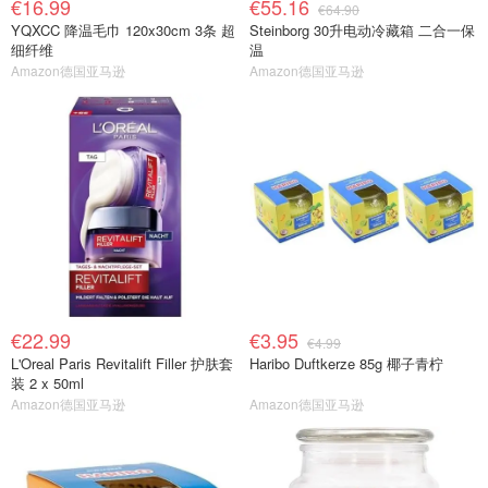
€16.99
€55.16
€64.90
YQXCC 降温毛巾 120x30cm 3条 超
Steinborg 30升电动冷藏箱 二合一保
细纤维
温
Amazon德国亚马逊
Amazon德国亚马逊
€22.99
€3.95
€4.99
L'Oreal Paris Revitalift Filler 护肤套
Haribo Duftkerze 85g 椰子青柠
装 2 x 50ml
Amazon德国亚马逊
Amazon德国亚马逊