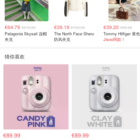
€64.79
€39.19
€39.20
€210.00
€100.00
€99.90
Patagonia Skysail 连帽
The North Face Sheru
夹克
防风夹克
Jisoo同款！
猜你喜欢
€89.99
€89.99