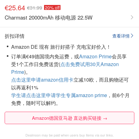
€25.64
€31.99
20% off
Charmast 20000mAh 移动电源 22.5W
折扣详情
查看详情
Amazon DE 现有 旅行好搭子 充电宝好价入！
订单满€49德国境内免运费，或
Amazon Prime
会员享
受1个工作日免费送货(
点击免费试用30天Amazon
Prime
)。
点击这里申请amazon信用卡
立减10欧，而且购物还可
以再返利1%
学生请点击这里申请学生专属amazon prime
，前6个月
免费，随时可以解约。
Amazon德国亚马逊 直达购买链接 →
Dealmoon may be paid when users buy items via our links.