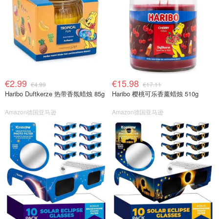
€2.99
€15.98
€4.99
€17.11
Haribo Duftkerze 热带香氛蜡烛 85g
Haribo 樱桃可乐香薰蜡烛 510g
Amazon德国亚马逊
Amazon德国亚马逊