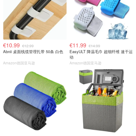
€10.99
€11.99
€12.99
€14.99
Abnii 桌面线缆管理扎带 50条 白色
EasyULT 降温毛巾 超细纤维 速干运
动
Amazon德国亚马逊
Amazon德国亚马逊