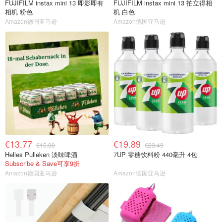
FUJIFILM instax mini 13 即影即有
FUJIFILM instax mini 13 拍立得相
相机 粉色
机 白色
Amazon德国亚马逊
Amazon德国亚马逊
€13.77
€19.89
€15.30
€23.49
Helles Pulleken 淡味啤酒
7UP 零糖饮料粉 440毫升 4包
Subscribe & Save可享9折
Amazon德国亚马逊
Amazon德国亚马逊