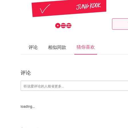
猜你喜欢
评论
相似同款
评论
loading...