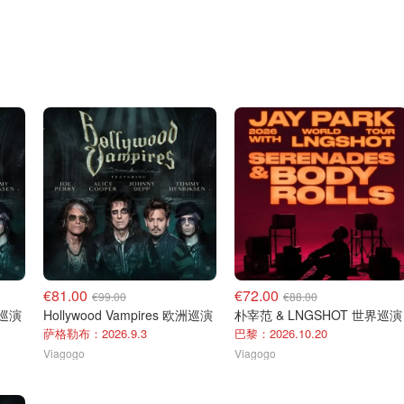
€81.00
€72.00
€99.00
€88.00
洲巡演
Hollywood Vampires 欧洲巡演
朴宰范 & LNGSHOT 世界巡演
萨格勒布：2026.9.3
巴黎：2026.10.20
Viagogo
Viagogo