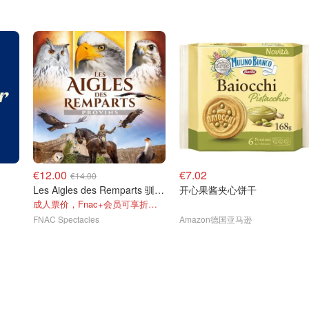
€12.00
€7.02
€14.00
Les Aigles des Remparts 驯鹰骑马大秀
开心果酱夹心饼干
成人票价，Fnac+会员可享折扣！
FNAC Spectacles
Amazon德国亚马逊