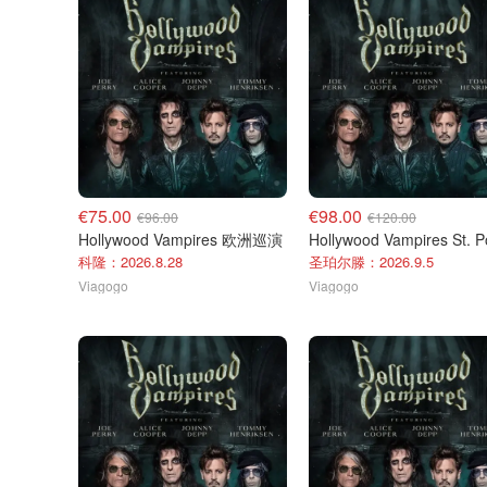
€75.00
€98.00
€96.00
€120.00
Hollywood Vampires 欧洲巡演
科隆：2026.8.28
圣珀尔滕：2026.9.5
Viagogo
Viagogo