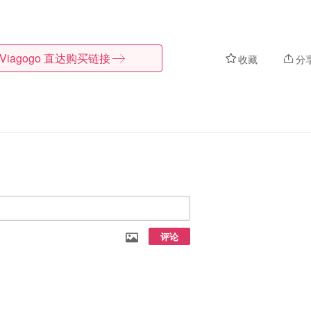
Viagogo
直达购买链接
收藏
分
评论