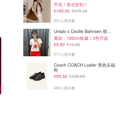
罕见！首次折扣！
€190.00
€475.00
541人感兴趣
Uniqlo x Cecilie Bahnsen 联名T恤
童款，160cm捡漏！3色可选
€5.90
€12.90
517人感兴趣
Coach COACH Loafer 黑色乐福
鞋
€95.92
€195.00
468人感兴趣