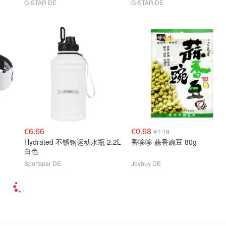
G-STAR DE
G-STAR DE
€6.66
€0.68
€1.19
Hydrated 不锈钢运动水瓶 2.2L
香哆哆 蒜香豌豆 80g
白色
Sportspar DE
Joybuy DE