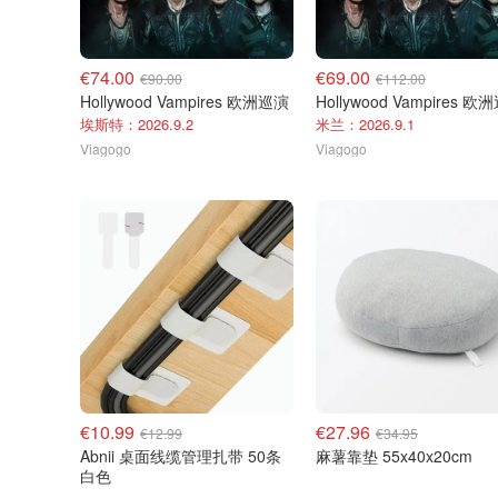
€74.00
€69.00
€90.00
€112.00
Hollywood Vampires 欧洲巡演
Hollywood Vampires 欧
埃斯特：2026.9.2
米兰：2026.9.1
Viagogo
Viagogo
€10.99
€27.96
€12.99
€34.95
Abnii 桌面线缆管理扎带 50条
麻薯靠垫 55x40x20cm
白色