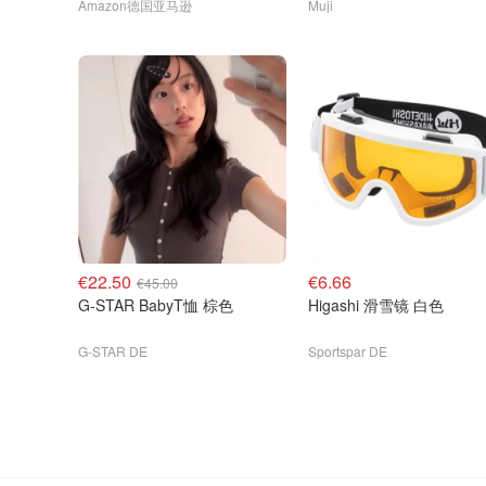
Amazon德国亚马逊
Muji
€22.50
€6.66
€45.00
G-STAR BabyT恤 棕色
Higashi 滑雪镜 白色
G-STAR DE
Sportspar DE