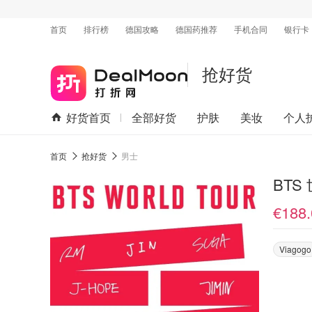
首页
排行榜
德国攻略
德国药推荐
手机合同
银行卡
抢好货
好货首页
全部好货
护肤
美妆
个人
首页
抢好货
男士
BTS
€188.
Viagogo