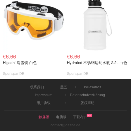
€6.66
€6.66
Higashi 滑雪镜 白色
Hydrated 不锈钢运动水瓶 2.2L 白色
Sportspar DE
Sportspar DE
联系我们
黑五
InRewards
Impressum
Datenschutzerklärung
用户协议
版权声明
触屏版
电脑版
下载App
contact@dazhe.de