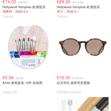
€74.00
€69.00
€90.00
€112.00
Hollywood Vampires 欧洲巡演
Hollywood Vampires 欧洲巡演
埃斯特：2026.9.2
米兰：2026.9.1
Viagogo
Viagogo
€5.99
€76.00
€6.99
€158.00
Artist 画笔套装 12件 绘画用
拉夫劳伦 圆形亮色墨镜
Joybuy DE
SmartBuyGlasses