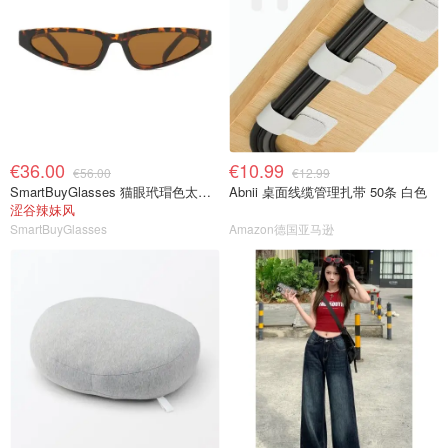
€36.00
€10.99
€56.00
€12.99
SmartBuyGlasses 猫眼玳瑁色太阳镜
Abnii 桌面线缆管理扎带 50条 白色
涩谷辣妹风
SmartBuyGlasses
Amazon德国亚马逊