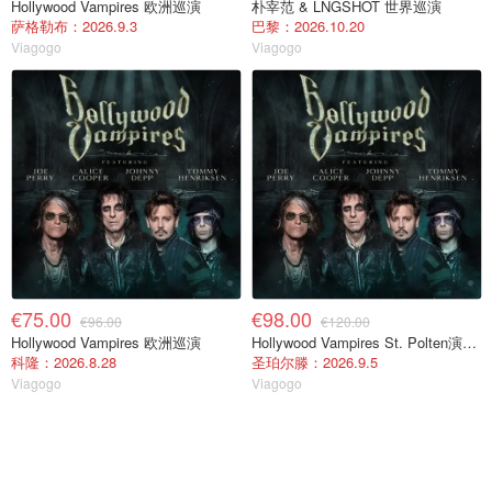
Hollywood Vampires 欧洲巡演
朴宰范 & LNGSHOT 世界巡演
萨格勒布：2026.9.3
巴黎：2026.10.20
Viagogo
Viagogo
€75.00
€98.00
€96.00
€120.00
Hollywood Vampires 欧洲巡演
Hollywood Vampires St. Polten演唱会门票 2026年9月5日
科隆：2026.8.28
圣珀尔滕：2026.9.5
Viagogo
Viagogo