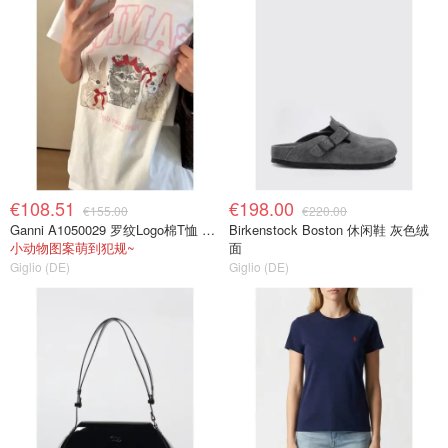
€108.51
€198.00
€155.00
€220.00
Ganni A1050029 罗纹Logo棉T恤 白色
Birkenstock Boston 休闲鞋 灰色绒
小动物图案萌到犯规~
面
Giglio (DE)
Giglio (DE)