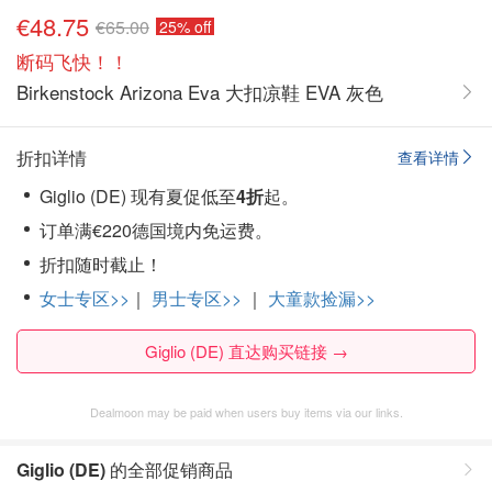
€48.75
€65.00
25% off
断码飞快！！
Birkenstock Arizona Eva 大扣凉鞋 EVA 灰色
折扣详情
查看详情
Giglio (DE) 现有夏促低至
4折
起。
订单满€220德国境内免运费。
折扣随时截止！
女士专区>>
｜
男士专区>>
｜
大童款捡漏>>
Giglio (DE) 直达购买链接 →
Dealmoon may be paid when users buy items via our links.
Giglio (DE)
的全部促销商品