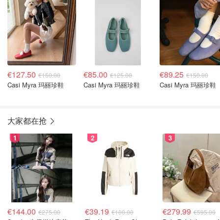
€127.50
€85.00
€89.25
€150.00
€125.00
€150.00
Casi Myra 玛丽珍鞋
Casi Myra 玛丽珍鞋
Casi Myra 玛丽珍鞋
大家都在抢
1
2
3
€144.00
€39.19
€279.99
€275.00
€100.00
€595.00