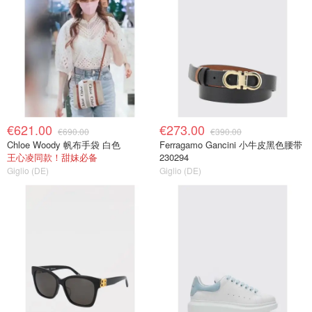
€621.00
€273.00
€690.00
€390.00
Chloe Woody 帆布手袋 白色
Ferragamo Gancini 小牛皮黑色腰带
王心凌同款！甜妹必备
230294
Giglio (DE)
Giglio (DE)