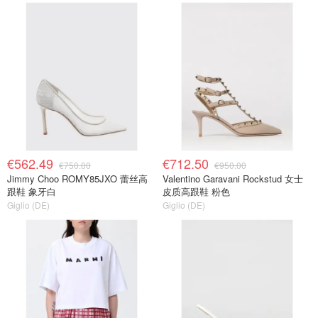
€562.49
€712.50
€750.00
€950.00
Jimmy Choo ROMY85JXO 蕾丝高
Valentino Garavani Rockstud 女士
跟鞋 象牙白
皮质高跟鞋 粉色
Giglio (DE)
Giglio (DE)