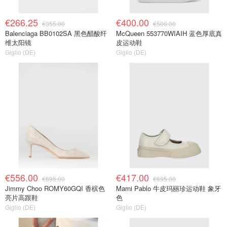
€266.25
€400.00
€355.00
€500.00
Balenciaga BB0102SA 黑色醋酸纤
McQueen 553770WIAIH 蓝色厚底真
维太阳镜
皮运动鞋
Giglio (DE)
Giglio (DE)
€556.00
€417.00
€695.00
€695.00
Jimmy Choo ROMY60GQI 香槟色
Marni Pablo 牛皮玛丽珍运动鞋 象牙
亮片高跟鞋
色
Giglio (DE)
Giglio (DE)