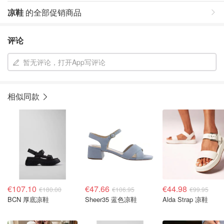
凉鞋
的全部促销商品
评论
暂无评论，打开App写评论
相似同款
€107.10
€47.66
€44.98
€180.00
€106.95
€99.95
BCN 厚底凉鞋
Sheer35 蓝色凉鞋
Alda Strap 凉鞋