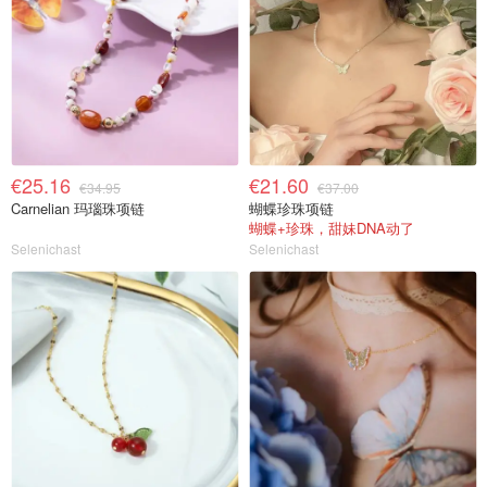
€25.16
€21.60
€34.95
€37.00
Carnelian 玛瑙珠项链
蝴蝶珍珠项链
蝴蝶+珍珠，甜妹DNA动了
Selenichast
Selenichast