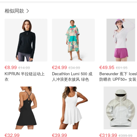
相似同款
€8.99
€24.99
€49.95
€14.99
€34.99
€61.95
KIPRUN 半拉链运动上
Decathlon Lumi 500 成
Beneunder 蕉下 Ices
衣
人冲浪更衣披风 绿色
防晒衣 UPF50+ 女装
€32.99
€39.99
€319.99
€399.99