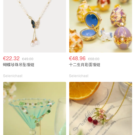
€22.32
€48.96
€49.00
€68.00
蝴蝶珍珠吊坠项链
十二生肖彩蛋项链
Selenichast
Selenichast