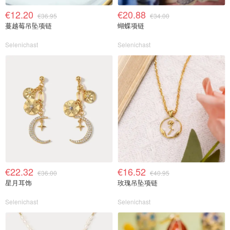
€12.20
€20.88
€36.95
€34.00
蔓越莓吊坠项链
蝴蝶项链
Selenichast
Selenichast
€22.32
€16.52
€36.00
€40.95
星月耳饰
玫瑰吊坠项链
Selenichast
Selenichast