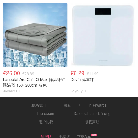
€26.00
€6.29
€28.89
€11.99
Laneetal Arc-Chill Q-Max 降温纤维
Devin 体重秤
降温毯 150×200cm 灰色
Joybuy DE
Joybuy DE
联系我们
黑五
InRewards
Impressum
Datenschutzerklärung
用户协议
版权声明
触屏版
电脑版
下载App