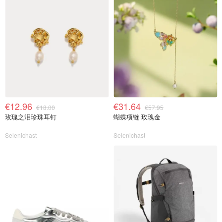
€12.96
€31.64
€18.00
€57.95
玫瑰之泪珍珠耳钉
蝴蝶项链 玫瑰金
Selenichast
Selenichast