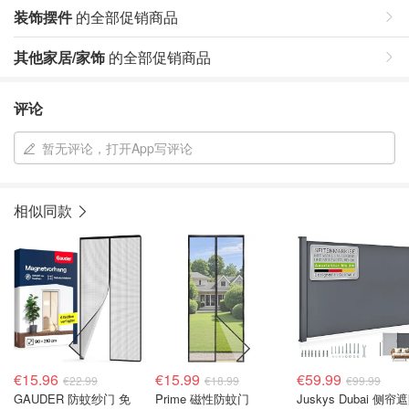
装饰摆件
的全部促销商品
其他家居/家饰
的全部促销商品
评论
暂无评论，打开App写评论
相似同款
€15.96
€15.99
€59.99
€22.99
€18.99
€99.99
GAUDER 防蚊纱门 免
Prime 磁性防蚊门
Juskys Dubai 侧帘