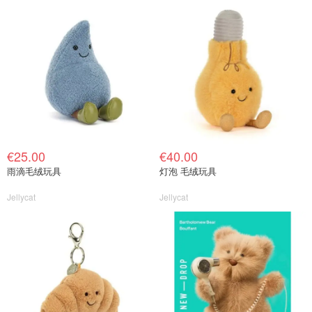
€25.00
€40.00
雨滴毛绒玩具
灯泡 毛绒玩具
Jellycat
Jellycat