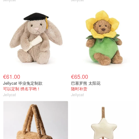
€61.00
€65.00
Jellycat 毕业兔定制款
巴塞罗熊 太阳花
可以定制 绣名字哟！
随时补货
Jellycat
Jellycat