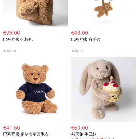
€95.00
€48.00
巴塞罗熊 托特包
巴塞罗熊 音乐铃
Jellycat
Jellycat
€41.50
€50.00
巴塞罗熊 定制海军蓝毛衣
邦尼兔 生日款