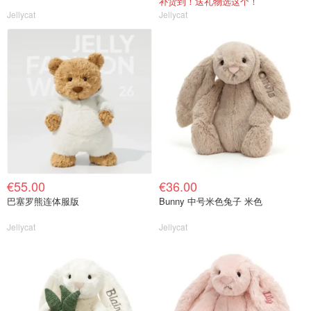
补货到！送礼物选这个！
Jellycat
Jellycat
€55.00
€36.00
巴塞罗熊连体服版
Bunny 中号米色兔子 米色
Jellycat
Jellycat