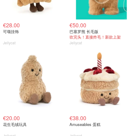
€28.00
€50.00
可颂挂饰
巴塞罗熊 长毛版
吹完头！直接炸毛！新款上架
Jellycat
Jellycat
€20.00
€38.00
花生毛绒玩具
Amuseables 蛋糕
Jellycat
Jellycat