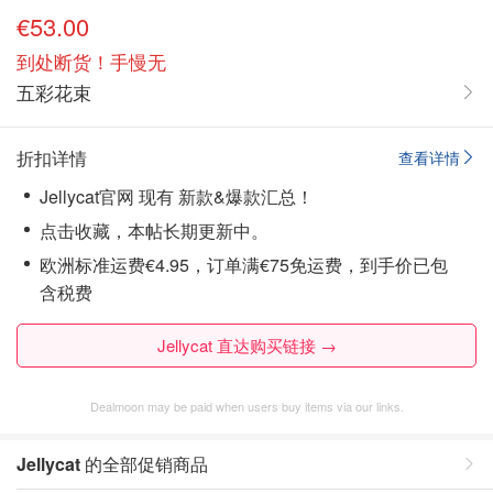
€53.00
到处断货！手慢无
五彩花束
折扣详情
查看详情
Jellycat官网 现有 新款&爆款汇总！
点击收藏，本帖长期更新中。
欧洲标准运费€4.95，订单满€75免运费，到手价已包
含税费
Jellycat 直达购买链接 →
Dealmoon may be paid when users buy items via our links.
Jellycat
的全部促销商品