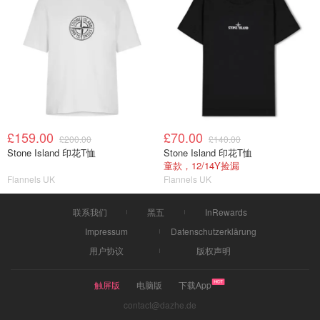
£159.00
£70.00
£200.00
£140.00
Stone Island 印花T恤
Stone Island 印花T恤
童款，12/14Y捡漏
Flannels UK
Flannels UK
联系我们
黑五
InRewards
Impressum
Datenschutzerklärung
用户协议
版权声明
触屏版
电脑版
下载App
contact@dazhe.de