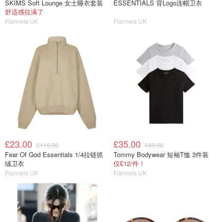
SKIMS Soft Lounge 女士睡衣套装
ESSENTIALS 背Logo连帽卫衣
舒适感拉满了
Flannels UK
Flannels UK
£23.00
£35.00
£115.00
£43.00
Fear Of God Essentials 1/4拉链抓
Tommy Bodywear 短袖T恤 3件装
绒卫衣
仅£12/件！
Flannels UK
Flannels UK