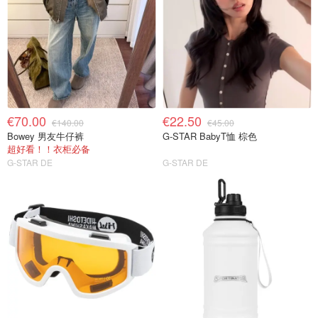
€70.00
€22.50
€140.00
€45.00
Bowey 男友牛仔裤
G-STAR BabyT恤 棕色
超好看！！衣柜必备
G-STAR DE
G-STAR DE