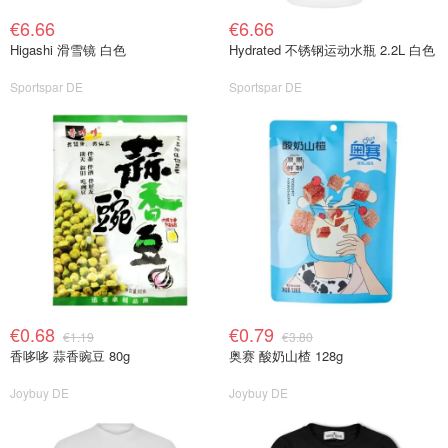
€6.66
€6.66
Higashi 滑雪镜 白色
Hydrated 不锈钢运动水瓶 2.2L 白色
Sportspar DE
Sportspar DE
€0.68
€0.79
€1.19
€3.80
香哆哆 蒜香豌豆 80g
奥赛 酸奶山楂 128g
Joybuy DE
Joybuy DE