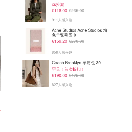
xs捡漏
€118.00
€235.00
911人感兴趣
Acne Studios Acne Studios 粉
色羊驼毛围巾
€159.20
€270.00
858人感兴趣
Coach Brooklyn 单肩包 39
罕见！首次折扣！
€190.00
€475.00
827人感兴趣
让你暴走都不累