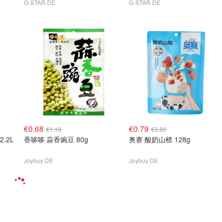
G-STAR DE
G-STAR DE
€0.68
€0.79
€1.19
€3.80
2.2L
香哆哆 蒜香豌豆 80g
奥赛 酸奶山楂 128g
Joybuy DE
Joybuy DE