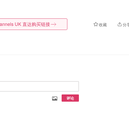
lannels UK
直达购买链接
收藏
分
评论