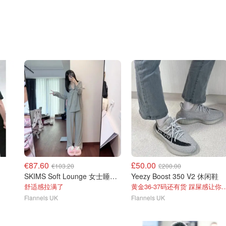
€87.60
£50.00
€103.20
£200.00
SKIMS Soft Lounge 女士睡衣套装
Yeezy Boost 350 V2 休闲鞋
舒适感拉满了
黄金36-37码还有货 踩屎感
Flannels UK
Flannels UK