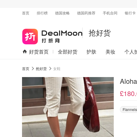
首页
排行榜
德国攻略
德国药推荐
手机合同
银行卡
抢好货
好货首页
全部好货
护肤
美妆
个人
首页
抢好货
女鞋
Aloh
£180.
Flannel