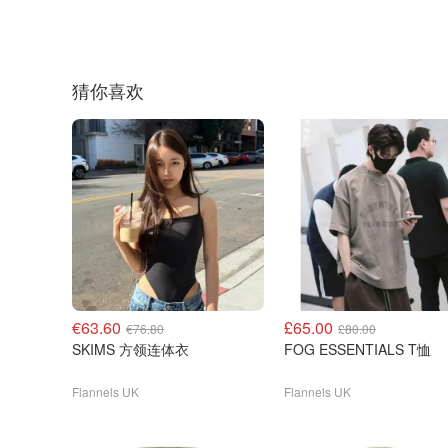
猜你喜欢
€63.60
£65.00
€76.80
£80.00
SKIMS 方领连体衣
FOG ESSENTIALS T恤
Flannels UK
Flannels UK