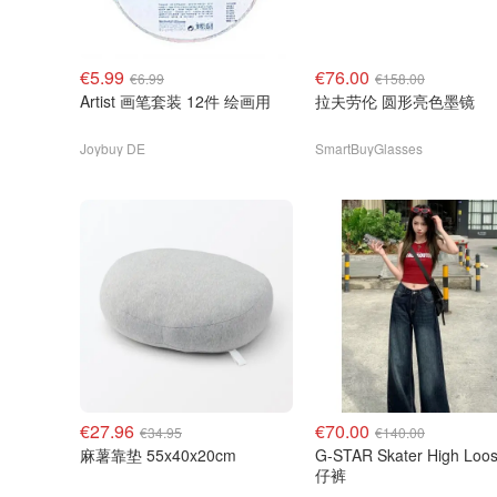
€5.99
€76.00
€6.99
€158.00
Artist 画笔套装 12件 绘画用
拉夫劳伦 圆形亮色墨镜
Joybuy DE
SmartBuyGlasses
€27.96
€70.00
€34.95
€140.00
麻薯靠垫 55x40x20cm
G-STAR Skater High Loo
仔裤