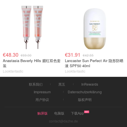
€48.30
€31.91
€69.00
€42.55
Anastasia Beverly Hills 腮红双色套
Lancaster Sun Perfect Air 隐形防晒
装
液 SPF50 40ml
Lookfantastic
Lookfantastic
联系我们
黑五
InRewards
Impressum
Datenschutzerklärung
用户协议
版权声明
触屏版
电脑版
下载App
contact@dazhe.de