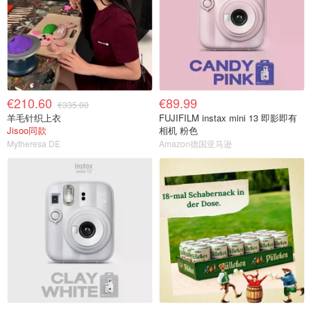
€210.60
€89.99
€335.00
羊毛针织上衣
FUJIFILM instax mini 13 即影即有
Jisoo同款
相机 粉色
Mytheresa DE
Amazon德国亚马逊