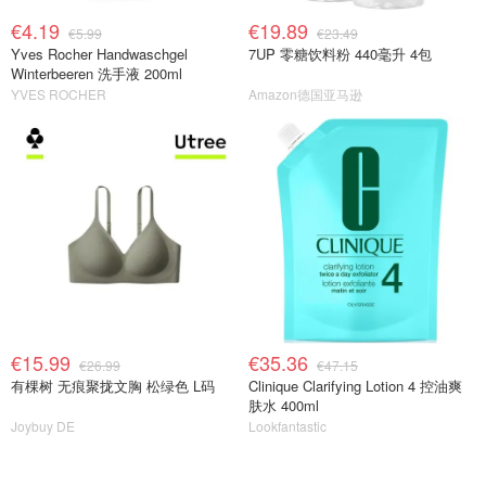
€4.19
€19.89
€5.99
€23.49
Yves Rocher Handwaschgel
7UP 零糖饮料粉 440毫升 4包
Winterbeeren 洗手液 200ml
YVES ROCHER
Amazon德国亚马逊
€15.99
€35.36
€26.99
€47.15
有棵树 无痕聚拢文胸 松绿色 L码
Clinique Clarifying Lotion 4 控油爽
肤水 400ml
Joybuy DE
Lookfantastic