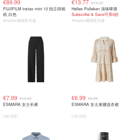
€89.99
€13.77
€15.30
FUJIFILM instax mini 13 拍立得相
Helles Pulleken 淡味啤酒
机 白色
Subscribe & Save可享9折
Amazon德国亚马逊
Amazon德国亚马逊
€7.99
€6.99
€14.99
€9.99
ESMARA 女士长裤
ESMARA 女士束腰连衣裙
Lidl (DE)
Lidl (DE)