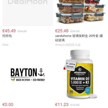
€45.49
€25.48
€64.99
€34.99
托特包
uanduhome 玻璃保鲜盒 20件套 硼
硅玻璃
Nike
Amazon德国亚马逊
€0.00
€11.23
€16.95