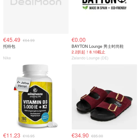
€45.49
€0.00
€64.99
托特包
BAYTON Lounge 男士时尚鞋
2.2折起！8.10截止
Nike
Zalando Lounge (DE)
€11.23
€34.90
€16.95
€85.00