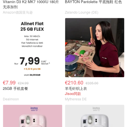
Vitamin D3 K2 MK7 1000IU 180片
BAYTON Pantolette 平底拖鞋 红色
无添加剂
Amazon德国亚马逊
Zalando Lounge (DE)
€7.99
€210.60
€24.99
€335.00
25GB 手机套餐
羊毛针织上衣
Jisoo同款
Dealmoon
Mytheresa DE