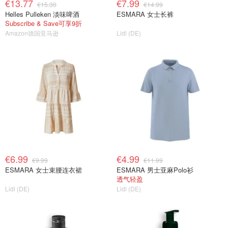
€13.77
€7.99
€15.30
€14.99
Helles Pulleken 淡味啤酒
ESMARA 女士长裤
Subscribe & Save可享9折
Amazon德国亚马逊
Lidl (DE)
€6.99
€4.99
€9.99
€11.99
ESMARA 女士束腰连衣裙
ESMARA 男士亚麻Polo衫
透气轻盈
Lidl (DE)
Lidl (DE)