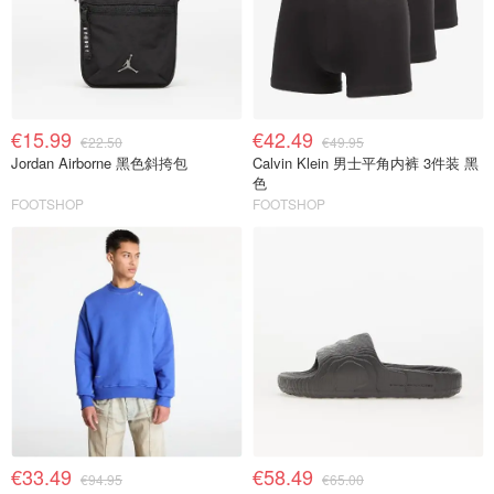
€15.99
€42.49
€22.50
€49.95
Jordan Airborne 黑色斜挎包
Calvin Klein 男士平角内裤 3件装 黑
色
FOOTSHOP
FOOTSHOP
€33.49
€58.49
€94.95
€65.00