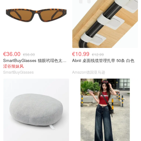
€36.00
€10.99
€56.00
€12.99
SmartBuyGlasses 猫眼玳瑁色太阳镜
Abnii 桌面线缆管理扎带 50条 白色
涩谷辣妹风
SmartBuyGlasses
Amazon德国亚马逊