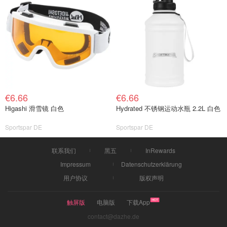
€6.66
€6.66
Higashi 滑雪镜 白色
Hydrated 不锈钢运动水瓶 2.2L 白色
Sportspar DE
Sportspar DE
联系我们
黑五
InRewards
Impressum
Datenschutzerklärung
用户协议
版权声明
触屏版
电脑版
下载App
contact@dazhe.de