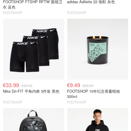
FOOTSHOP FTSHP RFTW 圆领卫
adidas Adilette 22 拖鞋 灰色
衣 蓝色
FOOTSHOP
FOOTSHOP
€33.99
€9.49
€39.95
€26.95
Nike Dri-FIT 平角内裤 3件装 黑色
FOOTSHOP 10年纪念香薰蜡烛
300ml
FOOTSHOP
FOOTSHOP