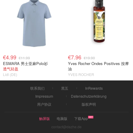
€4.99
€7.96
€11.99
€19.90
ESMARA 男士亚麻Polo衫
Yves Rocher Ondes Positives 按摩
透气轻盈
油
Lidl (DE)
YVES ROCHER
联系我们
黑五
InRewards
Impressum
Datenschutzerklärung
用户协议
版权声明
触屏版
电脑版
下载App
contact@dazhe.de