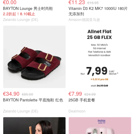
€0.00
€11.23
€16.95
BAYTON Lounge 男士时尚鞋
Vitamin D3 K2 MK7 1000IU 180片
2.2折起！8.10截止
无添加剂
Zalando Lounge (DE)
Amazon德国亚马逊
€34.90
€7.99
€85.00
€24.99
BAYTON Pantolette 平底拖鞋 红色
25GB 手机套餐
Zalando Lounge (DE)
Dealmoon