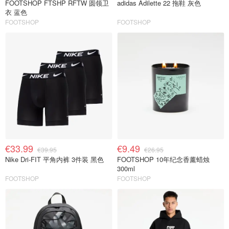
FOOTSHOP FTSHP RFTW 圆领卫
adidas Adilette 22 拖鞋 灰色
衣 蓝色
FOOTSHOP
FOOTSHOP
€33.99
€9.49
€39.95
€26.95
Nike Dri-FIT 平角内裤 3件装 黑色
FOOTSHOP 10年纪念香薰蜡烛
300ml
FOOTSHOP
FOOTSHOP