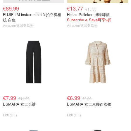
€89.99
€13.77
€15.30
FUJIFILM instax mini 13 拍立得相
Helles Pulleken 淡味啤酒
机 白色
Subscribe & Save可享9折
Amazon德国亚马逊
Amazon德国亚马逊
€7.99
€6.99
€14.99
€9.99
ESMARA 女士长裤
ESMARA 女士束腰连衣裙
Lidl (DE)
Lidl (DE)