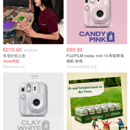
€210.60
€89.99
€335.00
羊毛针织上衣
FUJIFILM instax mini 13 即影即有
Jisoo同款
相机 粉色
Mytheresa DE
Amazon德国亚马逊