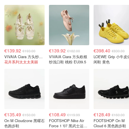
€139.92
€139.92
€398.40
€193.00
€182.00
€830.00
VIVAIA Ciara 方头纱织花卉平底鞋
VIVAIA Ciara 方头欧根
LOEWE Grip 小牛皮
花卉系列太太太美丽
纱浅口鞋 桃粉 EU39.5
闲鞋 黄色
€135.49
€108.49
€128.49
€150.00
€119.99
€160.00
On M Cloudzone 黑曜石
FOOTSHOP Nike Air
FOOTSHOP On M
色跑步鞋
Force 1 '07 黑武士运动
Cloud 6 黑色跑步鞋