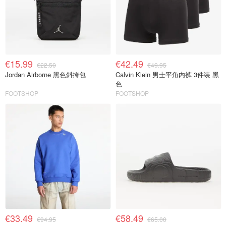
€15.99
€42.49
€22.50
€49.95
Jordan Airborne 黑色斜挎包
Calvin Klein 男士平角内裤 3件装 黑
色
FOOTSHOP
FOOTSHOP
€33.49
€58.49
€94.95
€65.00