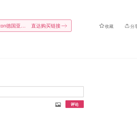
Amazon德国亚马逊
直达购买链接
收藏
分
评论