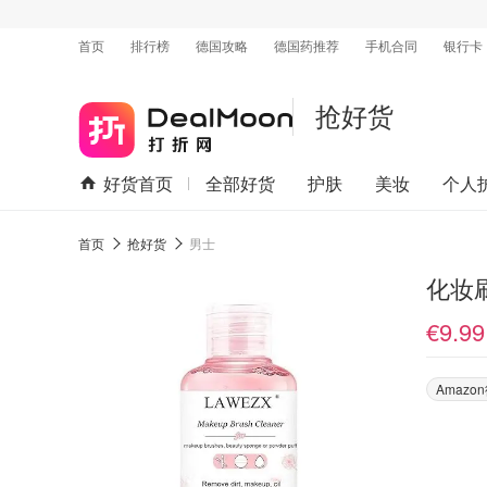
首页
排行榜
德国攻略
德国药推荐
手机合同
银行卡
抢好货
好货首页
全部好货
护肤
美妆
个人
首页
抢好货
男士
化妆
€9.99
Amaz