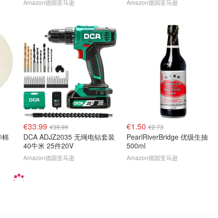
Amazon德国亚马逊
Amazon德国亚马逊
€33.99
€1.50
€39.99
€2.73
华棉
DCA ADJZ2035 无绳电钻套装
PearlRiverBridge 优级生抽
40牛米 25件20V
500ml
Amazon德国亚马逊
Amazon德国亚马逊