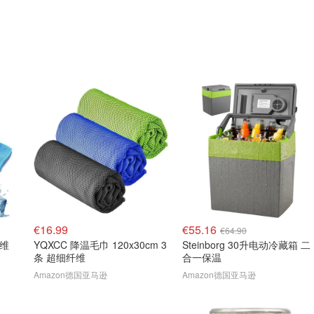
€16.99
€55.16
€64.90
纤维
YQXCC 降温毛巾 120x30cm 3
Steinborg 30升电动冷藏箱 二
条 超细纤维
合一保温
Amazon德国亚马逊
Amazon德国亚马逊