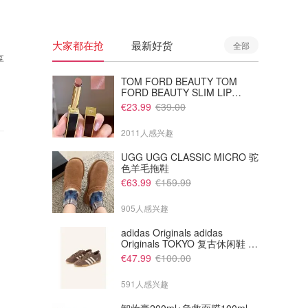
大家都在抢
最新好货
全部
享
TOM FORD BEAUTY TOM
FORD BEAUTY SLIM LIP
COLOR SHINE 口红 open back
€23.99
€39.00
色
2011人感兴趣
UGG UGG CLASSIC MICRO 驼
色羊毛拖鞋
€63.99
€159.99
905人感兴趣
adidas Originals adidas
Originals TOKYO 复古休闲鞋 深
棕色
€47.99
€100.00
591人感兴趣