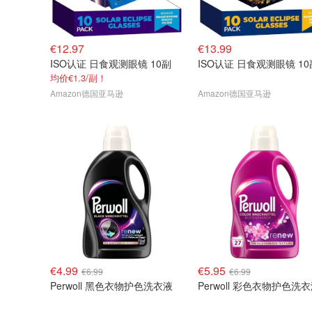
€12.97
€13.99
ISO认证 日食观测眼镜 10副
ISO认证 日食观测眼镜 10
均价€1.3/副！
Amazon德国亚马逊
Amazon德国亚马逊
€4.99
€5.95
€6.99
€6.99
Perwoll 黑色衣物护色洗衣液
Perwoll 彩色衣物护色洗