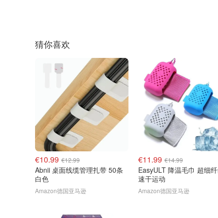
猜你喜欢
€10.99
€11.99
€12.99
€14.99
Abnii 桌面线缆管理扎带 50条
EasyULT 降温毛巾 超细
白色
速干运动
Amazon德国亚马逊
Amazon德国亚马逊