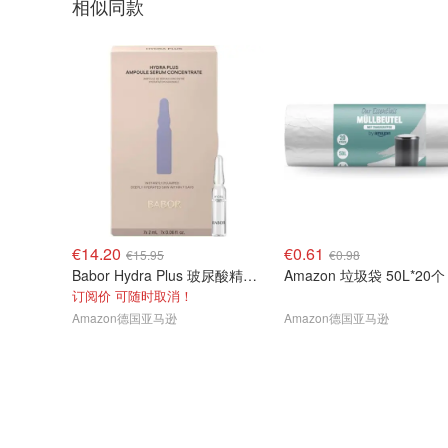
相似同款
€14.20
€0.61
€15.95
€0.98
Babor Hydra Plus 玻尿酸精华 7支
Amazon 垃圾袋 50L*20个
订阅价 可随时取消！
Amazon德国亚马逊
Amazon德国亚马逊