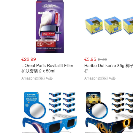
€22.99
€3.95
€4.99
L'Oreal Paris Revitalift Filler
Haribo Duftkerze 85g 
护肤套装 2 x 50ml
柠
Amazon德国亚马逊
Amazon德国亚马逊