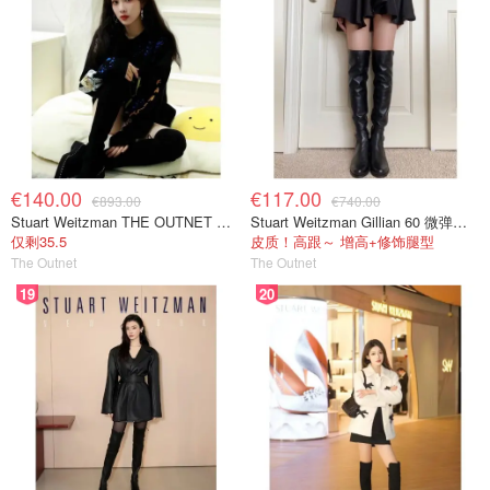
€140.00
€117.00
€893.00
€740.00
Stuart Weitzman THE OUTNET 麂皮过膝靴 黑色
Stuart Weitzman Gillian 60 微弹力皮革过膝靴 黑色
仅剩35.5
皮质！高跟～ 增高+修饰腿型
The Outnet
The Outnet
19
20