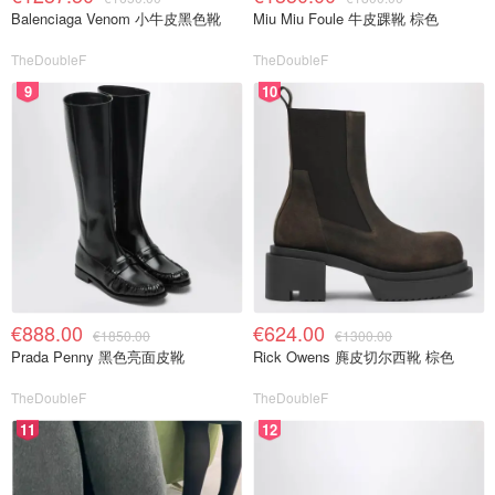
Balenciaga Venom 小牛皮黑色靴
Miu Miu Foule 牛皮踝靴 棕色
TheDoubleF
TheDoubleF
9
10
€888.00
€624.00
€1850.00
€1300.00
Prada Penny 黑色亮面皮靴
Rick Owens 麂皮切尔西靴 棕色
TheDoubleF
TheDoubleF
11
12