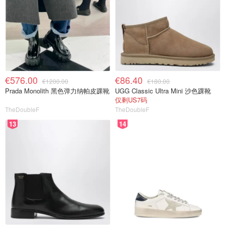
€576.00
€86.40
€1200.00
€180.00
Prada Monolith 黑色弹力纳帕皮踝靴
UGG Classic Ultra Mini 沙色踝靴
仅剩US7码
TheDoubleF
TheDoubleF
13
14