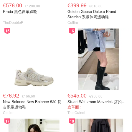
€576.00
€399.99
€1200.00
€618.80
Prada 黑色皮革踝靴
Golden Goose Deluxe Brand
Stardan 系带休闲运动鞋
TheDoubleF
Cettire
15
16
€76.92
€545.00
€166.60
€950.00
New Balance New Balance 530 复
Stuart Weitzman Maverick 搭扣皮革长靴
古系带运动鞋
皮革面！
Cettire
The Outnet
17
18