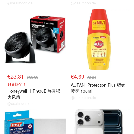
@dealmoon.de
@dealmoon.de
热卖推荐
热卖推荐
€23.31
€4.69
€36.83
€6.99
只剩2个！
AUTAN
Protection Plus 驱蚊
Honeywell
HT-900E 静音强
喷雾 100ml
力风扇
@dealmoon.de
@dealmoon.de
热卖推荐
热卖推荐