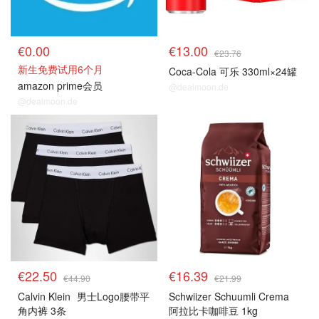
€0.00
€13.00
€23.76
新生免费试用6个月
Coca-Cola 可乐 330ml×24罐
amazon prime会员
@dealmoon.de
@dealmoon.de
热卖推荐
热卖推荐
€22.50
€16.39
€44.90
€21.99
Calvin Klein
男士Logo腰带平
Schwiizer Schuumli Crema
角内裤 3条
阿拉比卡咖啡豆 1kg