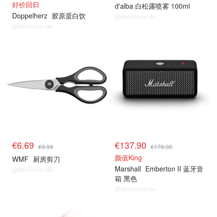
好价回归
d'alba 白松露喷雾 100ml
Doppelherz
胶原蛋白饮
@dealmoon.de
@dealmoon.de
热卖推荐
热卖推荐
€6.69
€137.90
€9.99
€179.00
颜值King
WMF
厨房剪刀
Marshall
Emberton II 蓝牙音
@dealmoon.de
箱 黑色
@dealmoon.de
热卖推荐
热卖推荐