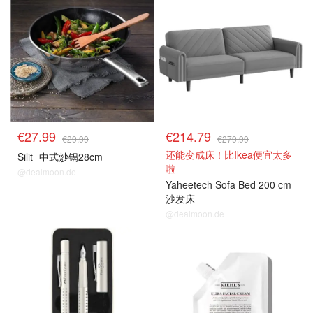
€27.99
€214.79
€29.99
€279.99
还能变成床！比Ikea便宜太多
Silit
中式炒锅28cm
啦
@dealmoon.de
Yaheetech Sofa Bed 200 cm
沙发床
@dealmoon.de
热卖推荐
热卖推荐