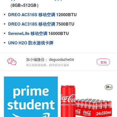
（8GB+512GB）
DREO AC516S 移动空调
12000BTU
DREO AC318S 移动空调
7500BTU
SereneLife 移动空调
16000BTU
UNO H2O 防水游戏卡牌
加小编微信：
复制
每天刷刷朋友圈，精华折扣不漏掉
免费领会员！
热卖推荐