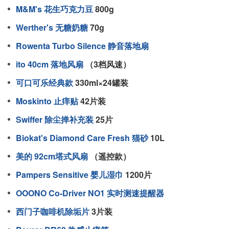
M&M's 花生巧克力豆
800g
Werther's 无糖奶糖
70g
Rowenta Turbo Silence 静音落地扇
ito 40cm 落地风扇
（3档风速）
可口可乐经典款
330ml×24罐装
Moskinto 止痒贴
42片装
Swiffer 除尘掸补充装
25片
Biokat's Diamond Care Fresh 猫砂
10L
美的 92cm塔式风扇
（遥控款）
Pampers Sensitive 婴儿湿巾
1200片
OOONO Co-Driver NO1 实时测速提醒器
西门子咖啡机除垢片
3片装