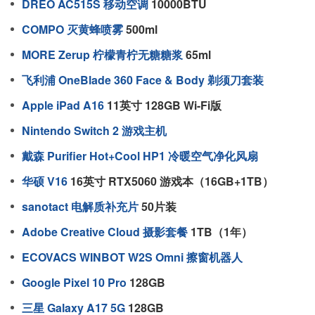
DREO AC515S 移动空调
10000BTU
COMPO 灭黄蜂喷雾
500ml
MORE Zerup 柠檬青柠无糖糖浆
65ml
飞利浦 OneBlade 360 Face & Body 剃须刀套装
Apple iPad A16
11英寸 128GB Wi-Fi版
Nintendo Switch 2 游戏主机
戴森 Purifier Hot+Cool HP1 冷暖空气净化风扇
华硕 V16
16英寸 RTX5060 游戏本（16GB+1TB）
sanotact 电解质补充片
50片装
Adobe Creative Cloud 摄影套餐
1TB（1年）
ECOVACS WINBOT W2S Omni 擦窗机器人
Google Pixel 10 Pro
128GB
三星 Galaxy A17 5G
128GB