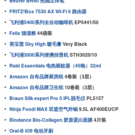
Beurer BR60 热感止痒笔
FRITZ!Box 7530 AX Wi-Fi 6 路由器
飞利浦5400系列全自动咖啡机
EP5441/50
Felix 猫湿粮
44袋装
美宝莲 Sky High 睫毛膏
Very Black
飞利浦3000系列便携挂烫机
STH3020/10
Raid Essentials 电热驱蚊器（45晚）32ml
Amazon 自有品牌厨房纸
4卷装（3层）
Amazon 自有品牌卫生纸
10卷装（3层）
Braun Silk·expert Pro 5 IPL脱毛仪
PL5157
Ninja Foodi MAX 双篮空气炸锅
9.5L AF400EUCP
Biodance Bio-Collagen 胶原蛋白面膜
4片装
Oral-B iO9 电动牙刷