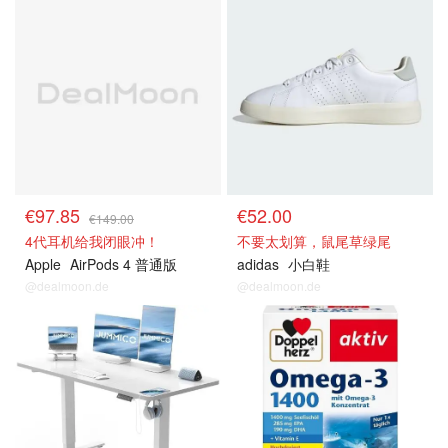
热卖推荐
热卖推荐
€97.85
€52.00
€149.00
4代耳机给我闭眼冲！
不要太划算，鼠尾草绿尾
Apple
AirPods 4 ​​​​普通版
adidas
小白鞋
@dealmoon.de
@dealmoon.de
热卖推荐
热卖推荐