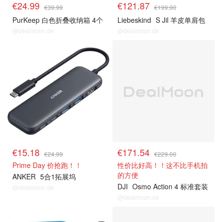
€24.99
€121.87
€39.99
€199.90
PurKeep 白色折叠收纳箱 4个
Liebeskind
S Jil 羊皮单肩包
@dealmoon.de
@dealmoon.de
热卖推荐
热卖推荐
€15.18
€171.54
€24.99
€229.00
Prime Day 价抢跑！！
性价比好高！！这不比手机拍
的方便
ANKER
5合1拓展坞
DJI
Osmo Action 4 标准套装
@dealmoon.de
@dealmoon.de
热卖推荐
热卖推荐