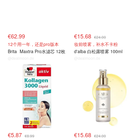
€62.99
€15.68
€24.00
12个用一年，还是pro版本
妆前喷雾，补水不卡粉
Brita
Maxtra Pro水滤芯 12枚
d'alba 白松露喷雾 100ml
@dealmoon.de
@dealmoon.de
热卖推荐
热卖推荐
€5.87
€15.68
€8.99
€24.00