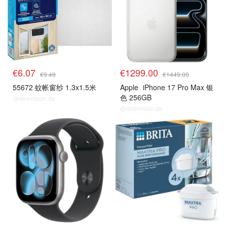
€6.07
€1299.00
€9.49
€1449.00
55672 蚊帐窗纱 1.3x1.5米
Apple
iPhone 17 Pro Max 银
色 256GB
@dealmoon.de
@dealmoon.de
热卖推荐
热卖推荐