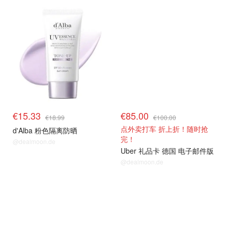
热卖推荐
热卖推荐
€15.33
€85.00
€18.99
€100.00
点外卖打车 折上折！随时抢
d'Alba 粉色隔离防晒
完！
@dealmoon.de
Uber 礼品卡 德国 电子邮件版
@dealmoon.de
热卖推荐
热卖推荐