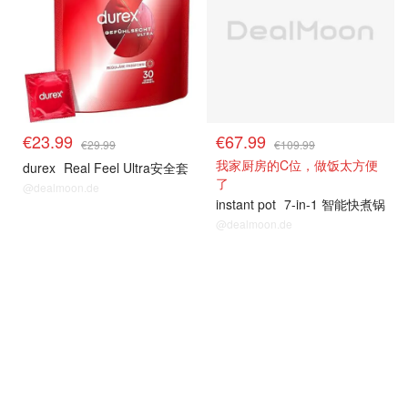
€23.99
€67.99
€29.99
€109.99
我家厨房的C位，做饭太方便
durex
Real Feel Ultra安全套
了
@dealmoon.de
instant pot
7-in-1 智能快煮锅
@dealmoon.de
热卖推荐
热卖推荐