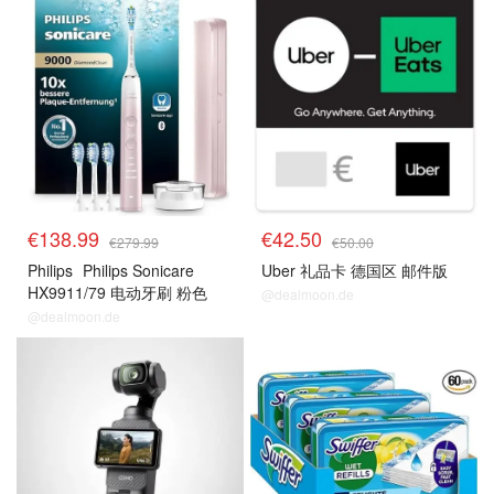
€138.99
€42.50
€279.99
€50.00
Philips
Philips Sonicare
Uber 礼品卡 德国区 邮件版
HX9911/79 电动牙刷 粉色
@dealmoon.de
@dealmoon.de