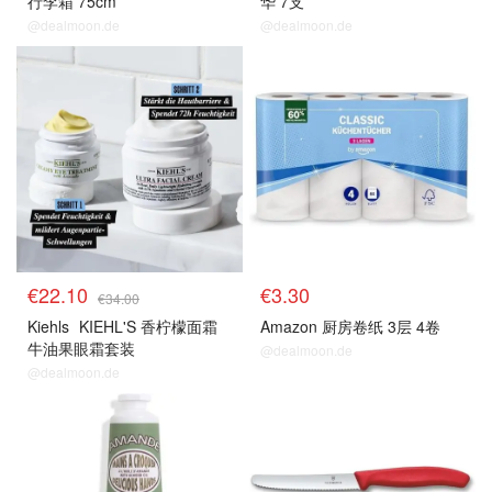
行李箱 75cm
华 7支
@dealmoon.de
@dealmoon.de
€22.10
€3.30
€34.00
Kiehls
KIEHL'S 香柠檬面霜
Amazon 厨房卷纸 3层 4卷
牛油果眼霜套装
@dealmoon.de
@dealmoon.de