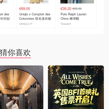
€69.00
€39.20
€125.
€65.00
oir des
Uniqlo x Comptoir des
Polo Ralph Lauren
Uniqlo
条纹针织衫
Cotonniers 联名迷你裙
Chino 棒球帽
Coton
UNIQLO IT
Tessabit
UNIQLO
去购买
去购买
猜你喜欢