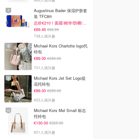
Augustinus Bader 保湿护肤套
装 TFC8®
总价€210！面霜/精华/防晒/面膜
€69.45
€92.95
738人感兴趣
Michael Kors Charlotte logo托
特包
€89.00
€295.00
701人感兴趣
Michael Kors Jet Set Logo提
花托特包
€89.00
€295.00
653人感兴趣
Michael Kors Mel Small 标志
托特包
€130.00
€325.00
651人感兴趣