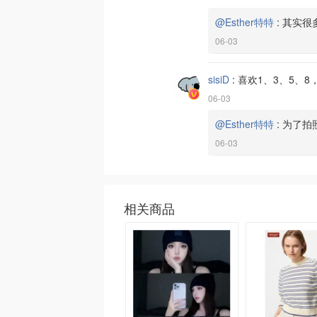
@Esther特特
:
其实很
06-03
sisiD
:
喜欢1、3、5、
06-03
@Esther特特
:
为了拍
06-03
相关商品