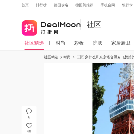
首页
排行榜
德国攻略
德国药推荐
手机合同
银行卡
社区
社区精选
时尚
彩妆
护肤
家居厨卫
社区精选
时尚
🇯🇵 穿什么和东京塔合照🗼（想
6
40