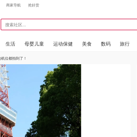
商家导航
抢好货
生活
母婴儿童
运动保健
美食
数码
旅行
拍的机位都拍到了！