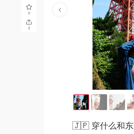
0
2
🇯🇵 穿什么