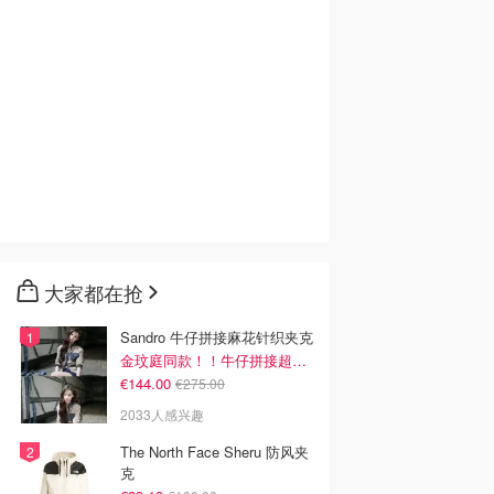
大家都在抢
Sandro 牛仔拼接麻花针织夹克
金玟庭同款！！牛仔拼接超有层次感
€144.00
€275.00
2033人感兴趣
The North Face Sheru 防风夹
克