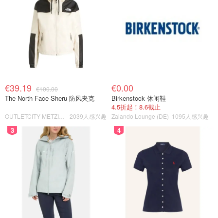
€39.19
€0.00
€100.00
The North Face Sheru 防风夹克
Birkenstock 休闲鞋
4.5折起！8.6截止
OUTLETCITY METZINGEN
2039人感兴趣
Zalando Lounge (DE)
1095人感兴趣
3
4