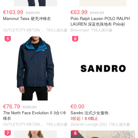
€163.99
€63.99
€400.00
€145.00
Mammut Taiss 硬壳冲锋衣
Polo Ralph Lauren POLO RALPH
LAUREN 深蓝色珠地布 Polo衫
OUTLETCITY METZINGEN
760人感兴趣
Breuninger
756人感兴趣
5
6
€76.79
€0.00
€240.00
The North Face Evolution II 3合1冲
Sandro 法式少女服饰
锋衣
3折起！8.6截止
OUTLETCITY METZINGEN
756人感兴趣
Zalando Lounge (DE)
730人感兴趣
7
8