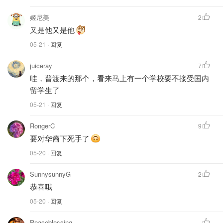
姬尼美
2
又是他又是他
05-21
· 回复
juiceray
7
哇，普渡来的那个，看来马上有一个学校要不接受国内
留学生了
05-21
· 回复
RongerC
9
要对华裔下死手了
05-20
· 回复
SunnysunnyG
2
恭喜哦
05-20
· 回复
Peaceblessing