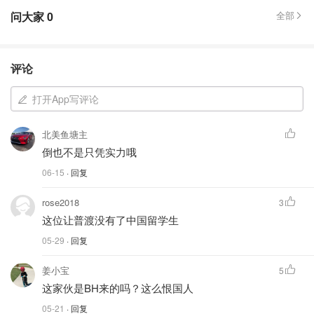
问大家
0
全部
评论
打开App写评论
北美鱼塘主
倒也不是只凭实力哦
06-15
· 回复
rose2018
3
这位让普渡没有了中国留学生
05-29
· 回复
姜小宝
5
这家伙是BH来的吗？这么恨国人
05-21
· 回复