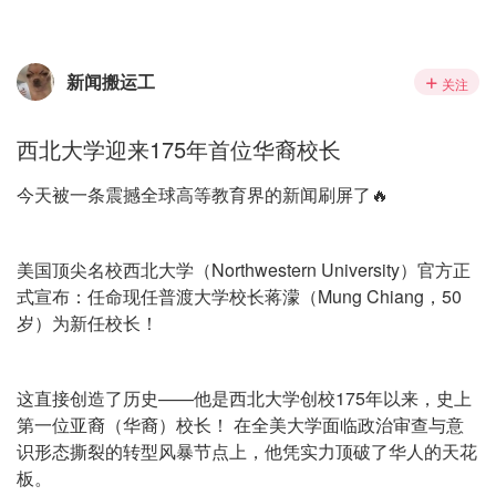
新闻搬运工
关注
西北大学迎来175年首位华裔校长
今天被一条震撼全球高等教育界的新闻刷屏了🔥
美国顶尖名校西北大学（Northwestern University）官方正
式宣布：任命现任普渡大学校长蒋濛（Mung Chiang，50
岁）为新任校长！
这直接创造了历史——他是西北大学创校175年以来，史上
第一位亚裔（华裔）校长！ 在全美大学面临政治审查与意
识形态撕裂的转型风暴节点上，他凭实力顶破了华人的天花
板。