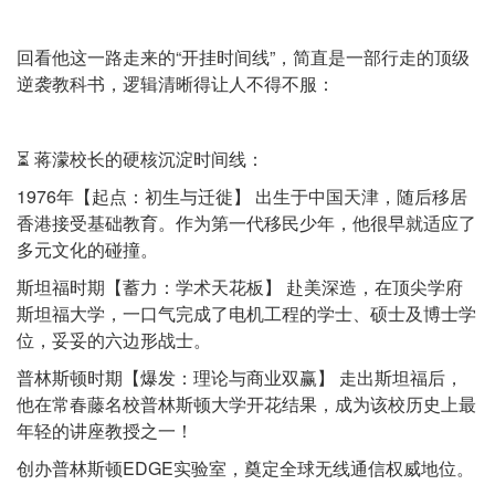
回看他这一路走来的“开挂时间线”，简直是一部行走的顶级
逆袭教科书，逻辑清晰得让人不得不服：
⏳ 蒋濛校长的硬核沉淀时间线：
1976年【起点：初生与迁徙】 出生于中国天津，随后移居
香港接受基础教育。作为第一代移民少年，他很早就适应了
多元文化的碰撞。
斯坦福时期【蓄力：学术天花板】 赴美深造，在顶尖学府
斯坦福大学，一口气完成了电机工程的学士、硕士及博士学
位，妥妥的六边形战士。
普林斯顿时期【爆发：理论与商业双赢】 走出斯坦福后，
他在常春藤名校普林斯顿大学开花结果，成为该校历史上最
年轻的讲座教授之一！
创办普林斯顿EDGE实验室，奠定全球无线通信权威地位。