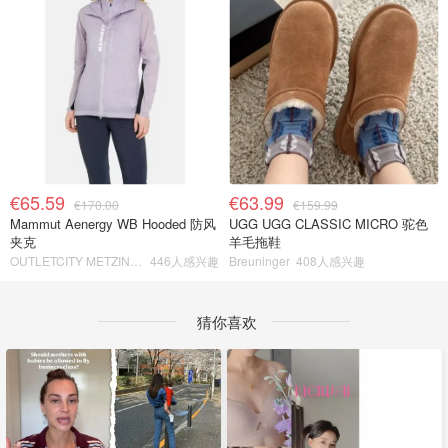
€65.59
€63.99
€170.00
€159.99
Mammut Aenergy WB Hooded 防风
UGG UGG CLASSIC MICRO 驼色
夹克
羊毛拖鞋
OUTLETCITY METZINGEN
446人感兴趣
Breuninger
408人感兴趣
猜你喜欢