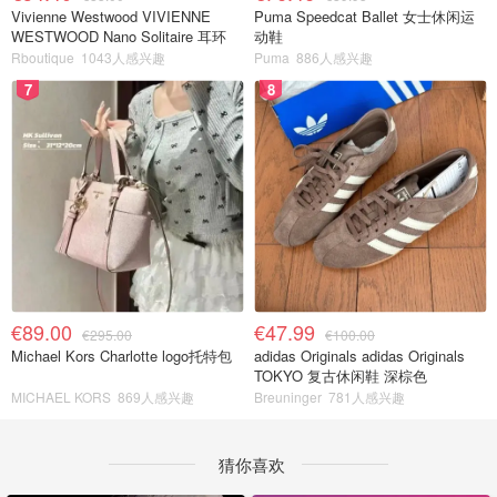
Vivienne Westwood VIVIENNE
Puma Speedcat Ballet 女士休闲运
WESTWOOD Nano Solitaire 耳环
动鞋
Rboutique
1043人感兴趣
Puma
886人感兴趣
7
8
€89.00
€47.99
€295.00
€100.00
Michael Kors Charlotte logo托特包
adidas Originals adidas Originals
TOKYO 复古休闲鞋 深棕色
MICHAEL KORS
869人感兴趣
Breuninger
781人感兴趣
猜你喜欢