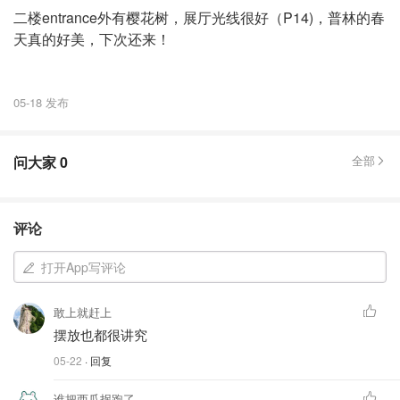
二楼entrance外有樱花树，展厅光线很好（P14)，普林的春
天真的好美，下次还来！
05-18 发布
问大家
0
全部
评论
打开App写评论
敢上就赶上
摆放也都很讲究
05-22
· 回复
谁把西瓜拐跑了