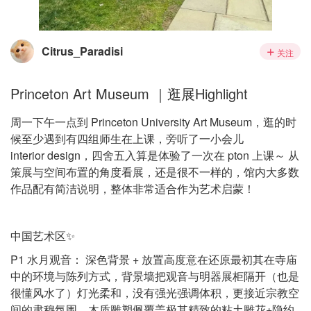
Citrus_Paradisi
关注
Princeton Art Museum ｜逛展Highlight
周一下午一点到 Princeton University Art Museum，逛的时
候至少遇到有四组师生在上课，旁听了一小会儿
interior design，四舍五入算是体验了一次在 pton 上课～ 从
策展与空间布置的角度看展，还是很不一样的，馆内大多数
作品配有简洁说明，整体非常适合作为艺术启蒙！
中国艺术区✨
P1 水月观音： 深色背景 + 放置高度意在还原最初其在寺庙
中的环境与陈列方式，背景墙把观音与明器展柜隔开（也是
很懂风水了）灯光柔和，没有强光强调体积，更接近宗教空
间的肃穆氛围，木质雕塑佩覆盖极其精致的粘土雕花+隐约