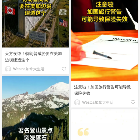
天方夜谭！特朗普威胁要在美加
边境建造这个
Westca加拿大生活
注意啦！加国旅行警告可能导致
保险失效
Westca加拿大生活