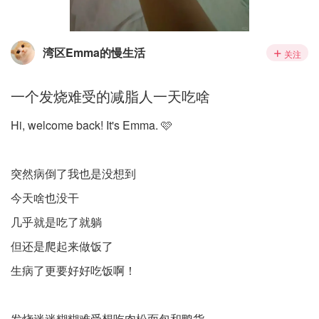
湾区Emma的慢生活
关注
一个发烧难受的减脂人一天吃啥
Hi, welcome back! It's Emma. 🩷
突然病倒了我也是没想到
今天啥也没干
几乎就是吃了就躺
但还是爬起来做饭了
生病了更要好好吃饭啊！
发烧迷迷糊糊难受想吃肉松面包和鸭货