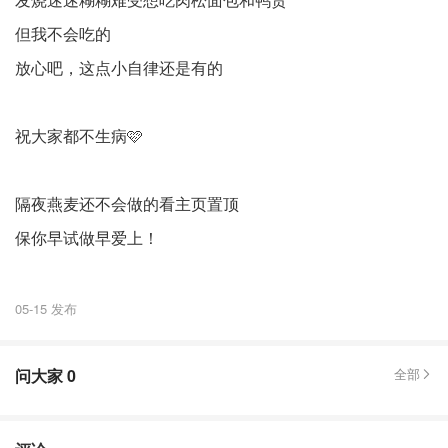
但我不会吃的
放心吧，这点小自律还是有的
祝大家都不生病🩷
隔夜燕麦还不会做的看主页置顶
保你早试做早爱上！
05-15 发布
问大家
0
全部