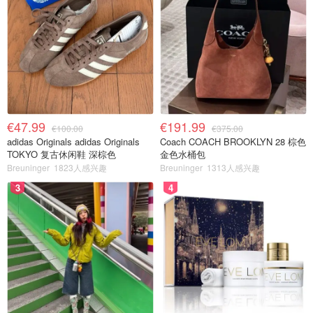
€47.99
€191.99
€100.00
€375.00
adidas Originals adidas Originals
Coach COACH BROOKLYN 28 棕色
TOKYO 复古休闲鞋 深棕色
金色水桶包
Breuninger
1823人感兴趣
Breuninger
1313人感兴趣
3
4