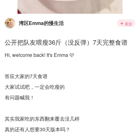
湾区Emma的慢生活
关注
公开把队友喂瘦36斤（没反弹）7天完整食谱
Hi, welcome back! It's Emma 🩷
答应大家的7天食谱
大家试试吧，一定会吃瘦的
有问题喊我！
其实我家吃的东西翻来覆去没几样
真的还有人想要30天版本吗？