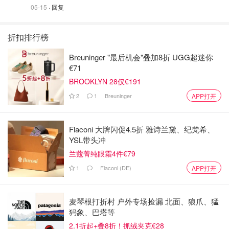
05-15
· 回复
折扣排行榜
Breuninger "最后机会"叠加8折 UGG超迷你
€71
BROOKLYN 28仅€191
2
1
Breuninger
APP打开
Flaconi 大牌闪促4.5折 雅诗兰黛、纪梵希、
YSL带头冲
兰蔻菁纯眼霜4件€79
1
Flaconi (DE)
APP打开
麦琴根打折村 户外专场捡漏 北面、狼爪、猛
犸象、巴塔等
2.1折起+叠8折！抓绒夹克€28