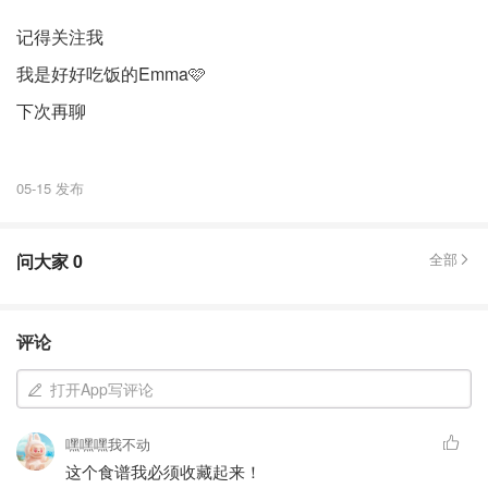
记得关注我
我是好好吃饭的Emma🩷
下次再聊
05-15 发布
问大家
0
全部
评论
打开App写评论
嘿嘿嘿我不动
这个食谱我必须收藏起来！