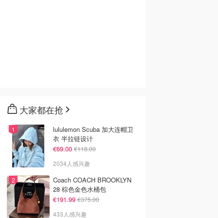
大家都在抢
lululemon Scuba 加大连帽卫
衣 半拉链设计
€69.00
€118.00
2034人感兴趣
Coach COACH BROOKLYN
28 棕色金色水桶包
€191.99
€375.00
433人感兴趣