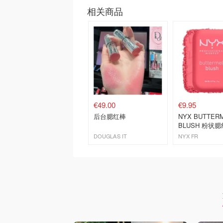
相关商品
€49.00
€9.95
后台腮红棒
NYX BUTTER
BLUSH 粉状腮
DOUGLAS IT
NYX FR
去购买
去购买