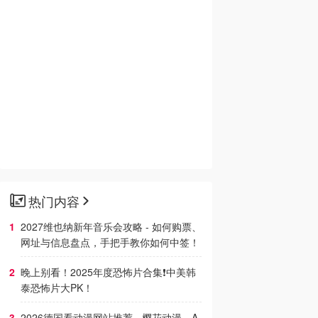
热门内容
2027维也纳新年音乐会攻略 - 如何购票、
网址与信息盘点，手把手教你如何中签！
晚上别看！2025年度恐怖片合集❗中美韩
泰恐怖片大PK！
2026德国看动漫网站推荐 - 樱花动漫、A